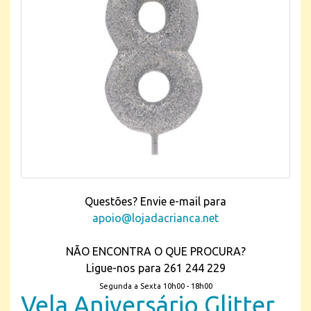
Questões? Envie e-mail para
apoio@lojadacrianca.net
NÃO ENCONTRA O QUE PROCURA?
Ligue-nos para 261 244 229
Segunda a Sexta 10h00 - 18h00
Vela Aniversário Glitter