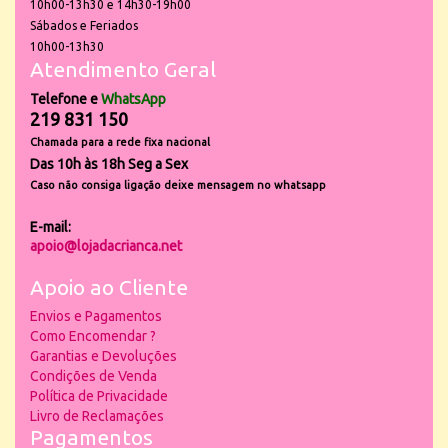
10h00-13h30 e 14h30-19h00
Sábados e Feriados
10h00-13h30
Atendimento Geral
Telefone e
WhatsApp
219 831 150
Chamada para a rede fixa nacional
Das 10h às 18h Seg a Sex
Caso não consiga ligação deixe mensagem no whatsapp
E-mail:
apoio@lojadacrianca.net
Apoio ao Cliente
Envios e Pagamentos
Como Encomendar ?
Garantias e Devoluções
Condições de Venda
Política de Privacidade
Livro de Reclamações
Pagamentos