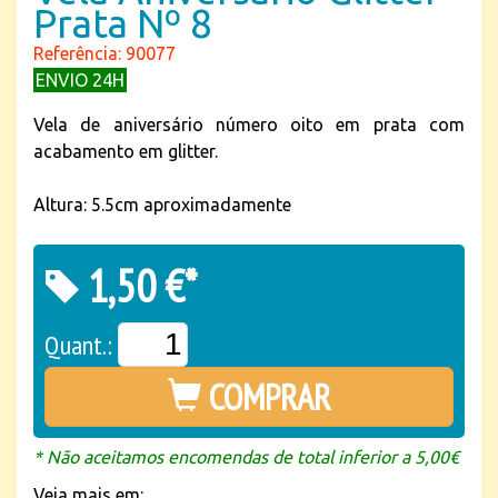
Prata Nº 8
Referência: 90077
ENVIO 24H
Vela de aniversário número oito em prata com
acabamento em glitter.
Altura: 5.5cm aproximadamente
1,50 €*
Quant.:
COMPRAR
* Não aceitamos encomendas de total inferior a 5,00€
Veja mais em: