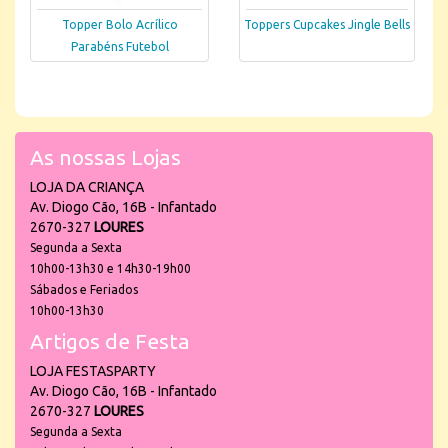
Topper Bolo Acrílico
Toppers Cupcakes Jingle Bells
Parabéns Futebol
As nossas Lojas
LOJA DA CRIANÇA
Av. Diogo Cão, 16B - Infantado
2670-327
LOURES
Segunda a Sexta
10h00-13h30 e 14h30-19h00
Sábados e Feriados
10h00-13h30
Artigos de Festa
LOJA FESTASPARTY
Av. Diogo Cão, 16B - Infantado
2670-327
LOURES
Segunda a Sexta