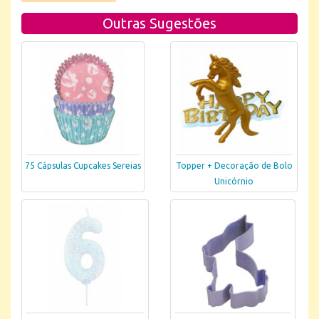
Outras Sugestões
75 Cápsulas Cupcakes Sereias
Topper + Decoração de Bolo
Unicórnio