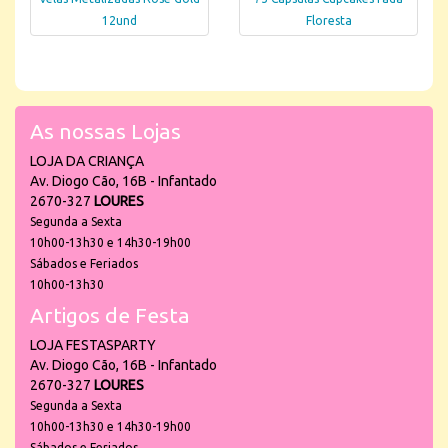
12und
Floresta
As nossas Lojas
LOJA DA CRIANÇA
Av. Diogo Cão, 16B - Infantado
2670-327
LOURES
Segunda a Sexta
10h00-13h30 e 14h30-19h00
Sábados e Feriados
10h00-13h30
Artigos de Festa
LOJA FESTASPARTY
Av. Diogo Cão, 16B - Infantado
2670-327
LOURES
Segunda a Sexta
10h00-13h30 e 14h30-19h00
Sábados e Feriados