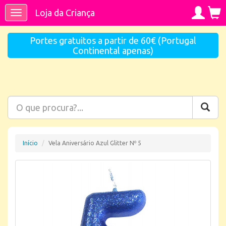
Loja da Criança
Toggle
navigation
Portes gratuitos a partir de 60€ (Portugal
Continental apenas)
Início
Vela Aniversário Azul Glitter Nº 5