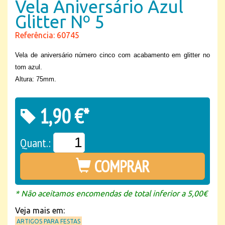
Vela Aniversário Azul
Glitter Nº 5
Referência: 60745
Vela de aniversário número cinco com acabamento em glitter no
tom azul.
Altura: 75mm.
1,90 €*
Quant.:
COMPRAR
* Não aceitamos encomendas de total inferior a 5,00€
Veja mais em:
ARTIGOS PARA FESTAS