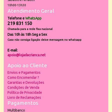
10h00-13h30
Atendimento Geral
Telefone e
WhatsApp
219 831 150
Chamada para a rede fixa nacional
Das 10h às 18h Seg a Sex
Caso não consiga ligação deixe mensagem no whatsapp
E-mail:
apoio@lojadacrianca.net
Apoio ao Cliente
Envios e Pagamentos
Como Encomendar ?
Garantias e Devoluções
Condições de Venda
Política de Privacidade
Livro de Reclamações
Pagamentos
Multibanco