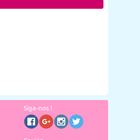
Siga-nos !