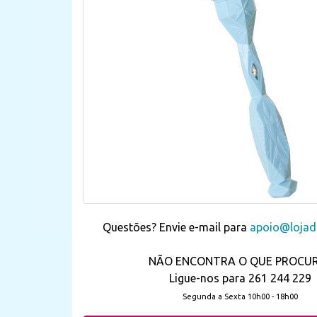
Questões? Envie e-mail para
apoio@lojada
NÃO ENCONTRA O QUE PROCU
Ligue-nos para 261 244 229
Segunda a Sexta 10h00 - 18h00