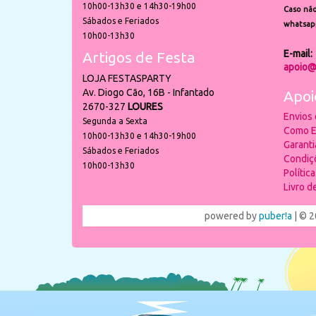
10h00-13h30 e 14h30-19h00
Caso não
Sábados e Feriados
whatsap
10h00-13h30
E-mail:
Artigos de Festa
apoio@
LOJA FESTASPARTY
Av. Diogo Cão, 16B - Infantado
Apoi
2670-327
LOURES
Envios
Segunda a Sexta
Como E
10h00-13h30 e 14h30-19h00
Garant
Sábados e Feriados
Condiç
10h00-13h30
Polític
Livro 
powered by
puber!a
| © 2