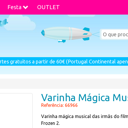
Festa
OUTLET
rtes gratuitos a partir de 60€ (Portugal Continental apen
Varinha Mágica Mus
Referência: 66966
Varinha mágica musical das irmãs do fil
Frozen 2.