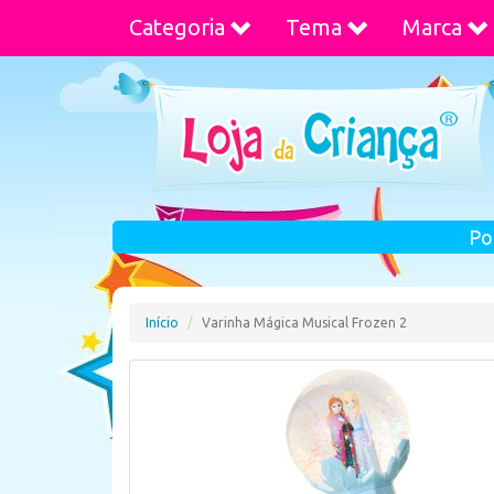
Categoria
Tema
Marca
Po
Início
Varinha Mágica Musical Frozen 2