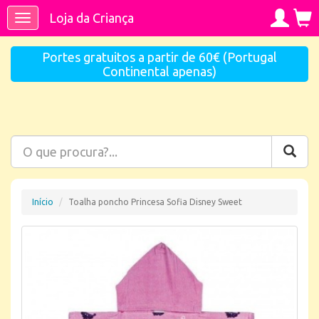
Loja da Criança
Toggle
navigation
Portes gratuitos a partir de 60€ (Portugal
Continental apenas)
Início
Toalha poncho Princesa Sofia Disney Sweet