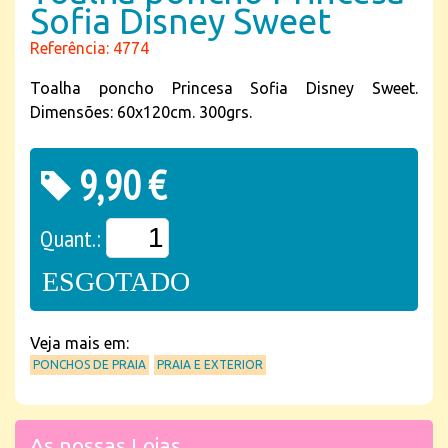
Sofia Disney Sweet
Referência: 4774
Toalha poncho Princesa Sofia Disney Sweet.
Dimensões: 60x120cm. 300grs.
9,90 €
Quant.:
ESGOTADO
Veja mais em:
PONCHOS DE PRAIA
PRAIA E EXTERIOR
As nossas Lojas