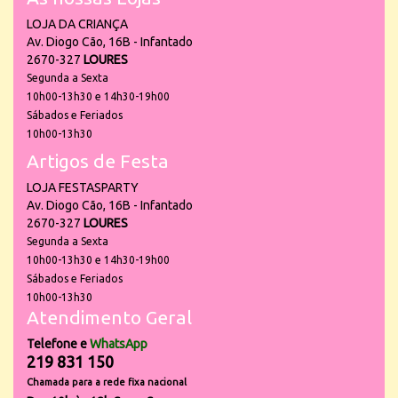
LOJA DA CRIANÇA
Av. Diogo Cão, 16B - Infantado
2670-327
LOURES
Segunda a Sexta
10h00-13h30 e 14h30-19h00
Sábados e Feriados
10h00-13h30
Artigos de Festa
LOJA FESTASPARTY
Av. Diogo Cão, 16B - Infantado
2670-327
LOURES
Segunda a Sexta
10h00-13h30 e 14h30-19h00
Sábados e Feriados
10h00-13h30
Atendimento Geral
Telefone e
WhatsApp
219 831 150
Chamada para a rede fixa nacional