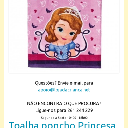
Questões? Envie e-mail para
apoio@lojadacrianca.net
NÃO ENCONTRA O QUE PROCURA?
Ligue-nos para 261 244 229
Segunda a Sexta 10h00 - 18h00
Toalha poncho Princesa