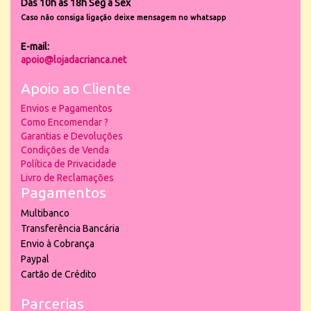
Das 10h às 18h Seg a Sex
Caso não consiga ligação deixe mensagem no whatsapp
E-mail:
apoio@lojadacrianca.net
Apoio ao Cliente
Envios e Pagamentos
Como Encomendar ?
Garantias e Devoluções
Condições de Venda
Política de Privacidade
Livro de Reclamações
Pagamentos
Multibanco
Transferência Bancária
Envio à Cobrança
Paypal
Cartão de Crédito
Parcerias