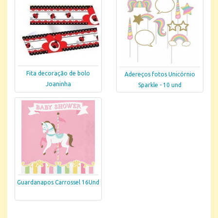
Fita decoração de bolo
Adereços fotos Unicórnio
Joaninha
Sparkle - 10 und
Guardanapos Carrossel 16Und