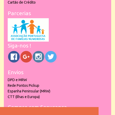
Cartão de Crédito
Parcerias
Siga-nos !
Envios
DPD e MRW
Rede Pontos Pickup
Espanha Peninsular (MRW)
CTT (Ilhas e Europa)
Compre com Segurança