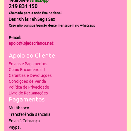
Telefone e
WhatsApp
219 831 150
Chamada para a rede fixa nacional
Das 10h às 18h Seg a Sex
Caso não consiga ligação deixe mensagem no whatsapp
E-mail:
apoio@lojadacrianca.net
Apoio ao Cliente
Envios e Pagamentos
Como Encomendar ?
Garantias e Devoluções
Condições de Venda
Política de Privacidade
Livro de Reclamações
Pagamentos
Multibanco
Transferência Bancária
Envio à Cobrança
Paypal