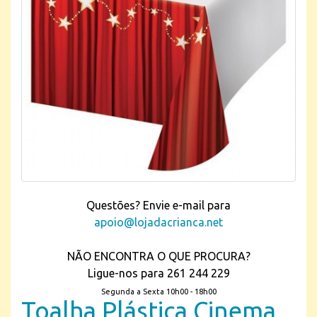
Questões? Envie e-mail para
apoio@lojadacrianca.net
NÃO ENCONTRA O QUE PROCURA?
Ligue-nos para 261 244 229
Segunda a Sexta 10h00 - 18h00
Toalha Plástica Cinema