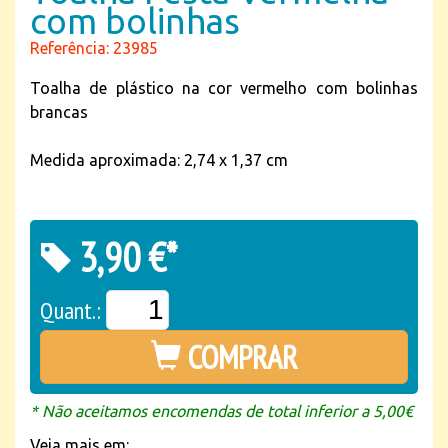
com bolinhas
Referência: 23985
Toalha de plástico na cor vermelho com bolinhas
brancas
Medida aproximada: 2,74 x 1,37 cm
3,90 €*
Quant.:
COMPRAR
* Não aceitamos encomendas de total inferior a 5,00€
Veja mais em: