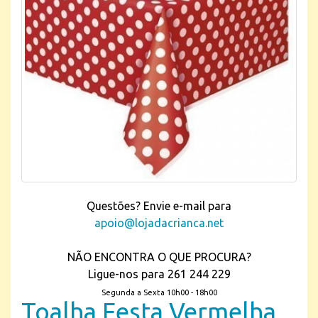
Questões? Envie e-mail para
apoio@lojadacrianca.net
NÃO ENCONTRA O QUE PROCURA?
Ligue-nos para 261 244 229
Segunda a Sexta 10h00 - 18h00
Toalha Festa Vermelha