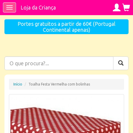
Loja da Criança
Toggle
navigation
Portes gratuitos a partir de 60€ (Portugal
Continental apenas)
Início
Toalha Festa Vermelha com bolinhas