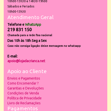
10h00-13h30 e 14h30-19h00
Sábados e Feriados
10h00-13h30
Atendimento Geral
Telefone e
WhatsApp
219 831 150
Chamada para a rede fixa nacional
Das 10h às 18h Seg a Sex
Caso não consiga ligação deixe mensagem no whatsapp
E-mail:
apoio@lojadacrianca.net
Apoio ao Cliente
Envios e Pagamentos
Como Encomendar ?
Garantias e Devoluções
Condições de Venda
Política de Privacidade
Livro de Reclamações
Pagamentos