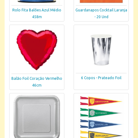
Rolo Fita Balões Azul Médio
Guardanapos Cocktail Laranja
458m
- 20 Und
6 Copos - Prateado Foil
Balão Foil Coração Vermelho
46cm