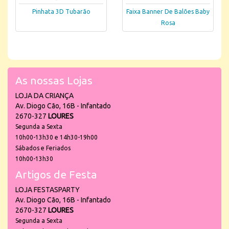
Pinhata 3D Tubarão
Faixa Banner De Balões Baby
Rosa
As nossas Lojas
LOJA DA CRIANÇA
Av. Diogo Cão, 16B - Infantado
2670-327
LOURES
Segunda a Sexta
10h00-13h30 e 14h30-19h00
Sábados e Feriados
10h00-13h30
Artigos de Festa
LOJA FESTASPARTY
Av. Diogo Cão, 16B - Infantado
2670-327
LOURES
Segunda a Sexta