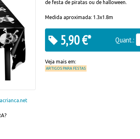
de festa de piratas ou de halloween.
Medida aproximada: 1.3x1.8m
5,90 €*
Quant.:
Veja mais em:
ARTIGOS PARA FESTAS
crianca.net
RA?