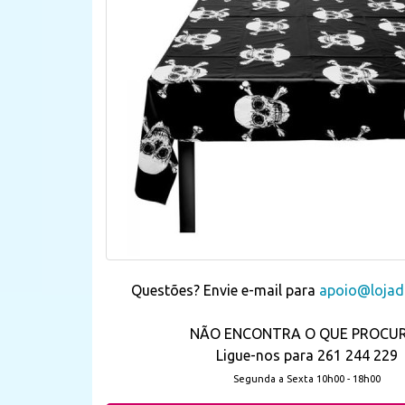
Questões? Envie e-mail para
apoio@lojada
NÃO ENCONTRA O QUE PROCU
Ligue-nos para 261 244 229
Segunda a Sexta 10h00 - 18h00