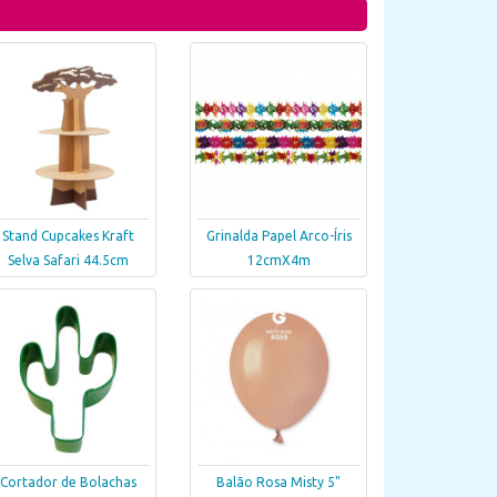
Stand Cupcakes Kraft
Grinalda Papel Arco-Íris
Selva Safari 44.5cm
12cmX4m
Cortador de Bolachas
Balão Rosa Misty 5"