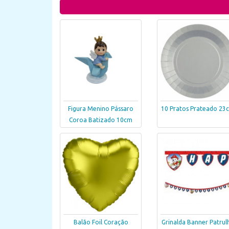
Figura Menino Pássaro
10 Pratos Prateado 23
Coroa Batizado 10cm
Balão Foil Coração
Grinalda Banner Patrul