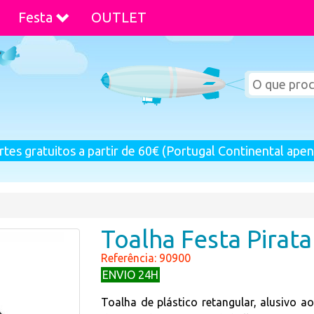
Festa
OUTLET
rtes gratuitos a partir de 60€ (Portugal Continental apen
Toalha Festa Pirat
Referência: 90900
ENVIO 24H
Toalha de plástico retangular, alusivo 