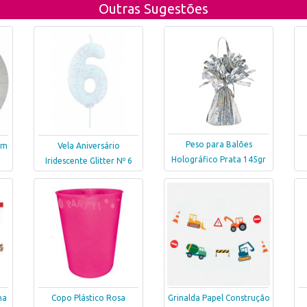
Outras Sugestões
Peso para Balões
cm
Vela Aniversário
Holográfico Prata 145gr
Iridescente Glitter Nº 6
ha
Copo Plástico Rosa
Grinalda Papel Construção