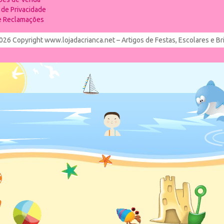
a de Privacidade
de Reclamações
026 Copyright www.lojadacrianca.net – Artigos de Festas, Escolares e B