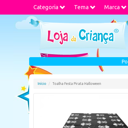
Categoria
Tema
Marca
Po
Início
Toalha Festa Pirata Halloween