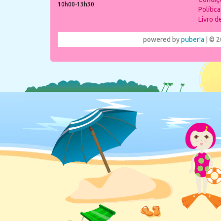
10h00-13h30
Polític
Livro 
powered by
puber!a
| © 2