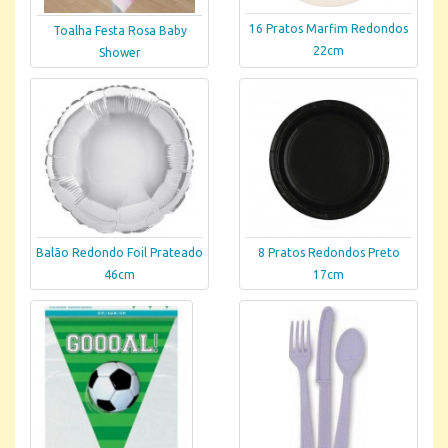
16 Pratos Marfim Redondos
Toalha Festa Rosa Baby
22cm
Shower
Balão Redondo Foil Prateado
8 Pratos Redondos Preto
46cm
17cm