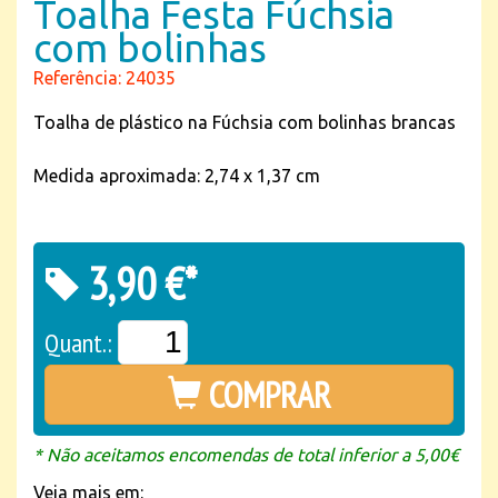
Toalha Festa Fúchsia
com bolinhas
Referência: 24035
Toalha de plástico na Fúchsia com bolinhas brancas
Medida aproximada: 2,74 x 1,37 cm
3,90 €*
Quant.:
COMPRAR
* Não aceitamos encomendas de total inferior a 5,00€
Veja mais em: