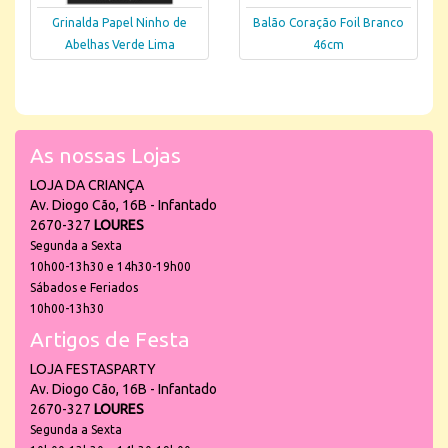
Grinalda Papel Ninho de
Balão Coração Foil Branco
Abelhas Verde Lima
46cm
As nossas Lojas
LOJA DA CRIANÇA
Av. Diogo Cão, 16B - Infantado
2670-327
LOURES
Segunda a Sexta
10h00-13h30 e 14h30-19h00
Sábados e Feriados
10h00-13h30
Artigos de Festa
LOJA FESTASPARTY
Av. Diogo Cão, 16B - Infantado
2670-327
LOURES
Segunda a Sexta