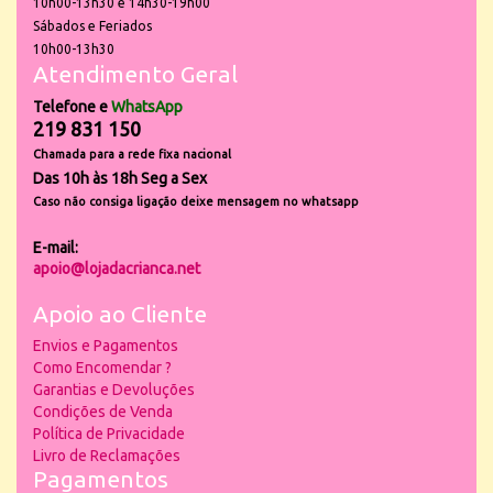
10h00-13h30 e 14h30-19h00
Sábados e Feriados
10h00-13h30
Atendimento Geral
Telefone e
WhatsApp
219 831 150
Chamada para a rede fixa nacional
Das 10h às 18h Seg a Sex
Caso não consiga ligação deixe mensagem no whatsapp
E-mail:
apoio@lojadacrianca.net
Apoio ao Cliente
Envios e Pagamentos
Como Encomendar ?
Garantias e Devoluções
Condições de Venda
Política de Privacidade
Livro de Reclamações
Pagamentos