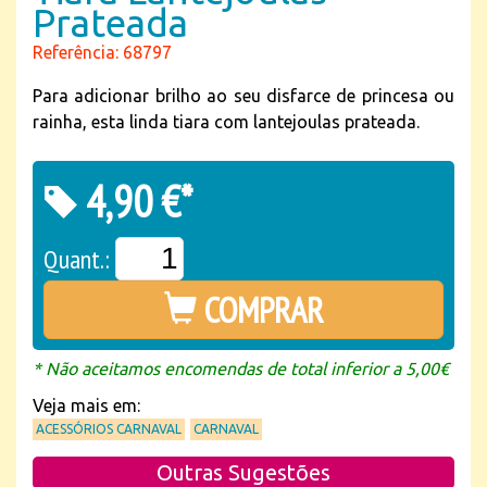
Prateada
Referência: 68797
Para adicionar brilho ao seu disfarce de princesa ou
rainha, esta linda tiara com lantejoulas prateada.
4,90 €*
Quant.:
COMPRAR
* Não aceitamos encomendas de total inferior a 5,00€
Veja mais em:
ACESSÓRIOS CARNAVAL
CARNAVAL
Outras Sugestões