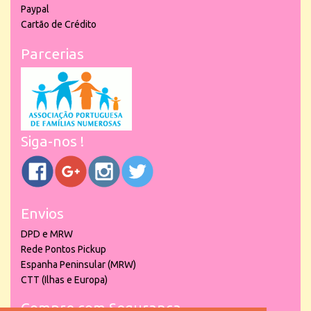
Paypal
Cartão de Crédito
Parcerias
Siga-nos !
Envios
DPD e MRW
Rede Pontos Pickup
Espanha Peninsular (MRW)
CTT (Ilhas e Europa)
Compre com Segurança