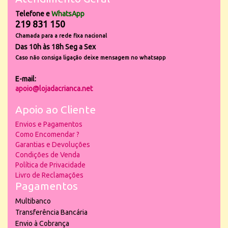
Telefone e
WhatsApp
219 831 150
Chamada para a rede fixa nacional
Das 10h às 18h Seg a Sex
Caso não consiga ligação deixe mensagem no whatsapp
E-mail:
apoio@lojadacrianca.net
Apoio ao Cliente
Envios e Pagamentos
Como Encomendar ?
Garantias e Devoluções
Condições de Venda
Política de Privacidade
Livro de Reclamações
Pagamentos
Multibanco
Transferência Bancária
Envio à Cobrança