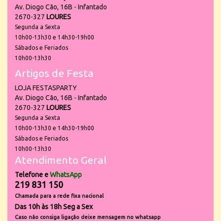
Av. Diogo Cão, 16B - Infantado
2670-327
LOURES
Segunda a Sexta
10h00-13h30 e 14h30-19h00
Sábados e Feriados
10h00-13h30
Artigos de Festa
LOJA FESTASPARTY
Av. Diogo Cão, 16B - Infantado
2670-327
LOURES
Segunda a Sexta
10h00-13h30 e 14h30-19h00
Sábados e Feriados
10h00-13h30
Atendimento Geral
Telefone e
WhatsApp
219 831 150
Chamada para a rede fixa nacional
Das 10h às 18h Seg a Sex
Caso não consiga ligação deixe mensagem no whatsapp