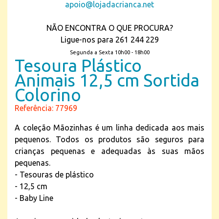
apoio@lojadacrianca.net
NÃO ENCONTRA O QUE PROCURA?
Ligue-nos para 261 244 229
Segunda a Sexta 10h00 - 18h00
Tesoura Plástico
Animais 12,5 cm Sortida
Colorino
Referência: 77969
A coleção Mãozinhas é um linha dedicada aos mais
pequenos. Todos os produtos são seguros para
crianças pequenas e adequadas às suas mãos
pequenas.
- Tesouras de plástico
- 12,5 cm
- Baby Line