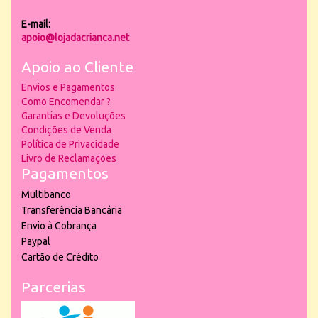
E-mail:
apoio@lojadacrianca.net
Apoio ao Cliente
Envios e Pagamentos
Como Encomendar ?
Garantias e Devoluções
Condições de Venda
Política de Privacidade
Livro de Reclamações
Pagamentos
Multibanco
Transferência Bancária
Envio à Cobrança
Paypal
Cartão de Crédito
Parcerias