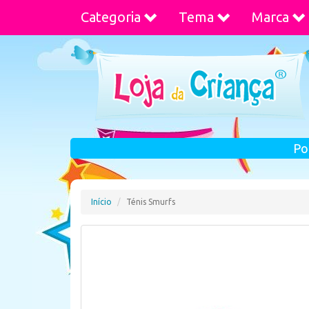
Categoria
Tema
Marca
Po
Início
Ténis Smurfs