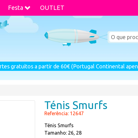
Festa
OUTLET
rtes gratuitos a partir de 60€ (Portugal Continental apen
Ténis Smurfs
Referência: 12647
Ténis Smurfs
Tamanho: 26, 28