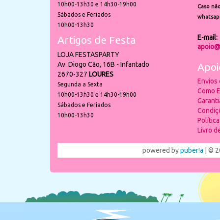
10h00-13h30 e 14h30-19h00
Caso não
Sábados e Feriados
whatsap
10h00-13h30
E-mail:
Artigos de Festa
apoio@
LOJA FESTASPARTY
Av. Diogo Cão, 16B - Infantado
Apoi
2670-327
LOURES
Envios
Segunda a Sexta
Como E
10h00-13h30 e 14h30-19h00
Garant
Sábados e Feriados
Condiç
10h00-13h30
Polític
Livro 
powered by
puber!a
| © 2