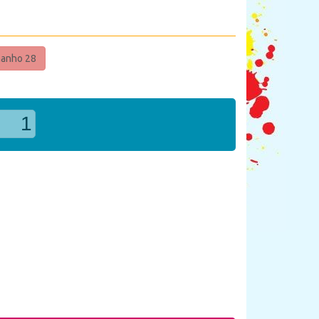
anho 28