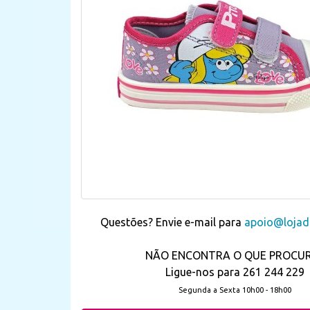
Questões? Envie e-mail para
apoio@lojada
NÃO ENCONTRA O QUE PROCU
Ligue-nos para 261 244 229
Segunda a Sexta 10h00 - 18h00