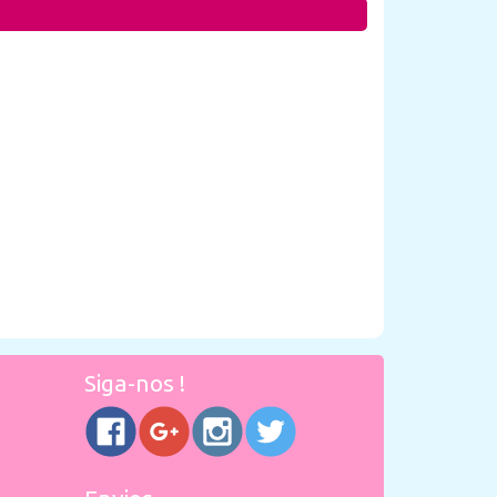
Siga-nos !