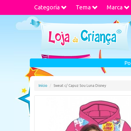
Categoria
Tema
Marca
Po
Início
Sweat c/ Capuz Sou Luna Disney