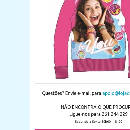
Questões? Envie e-mail para
apoio@lojada
NÃO ENCONTRA O QUE PROCU
Ligue-nos para 261 244 229
Segunda a Sexta 10h00 - 18h00