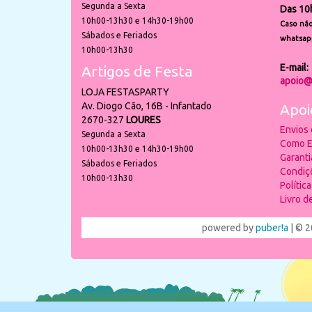
Segunda a Sexta
Das 10
10h00-13h30 e 14h30-19h00
Caso não
Sábados e Feriados
whatsap
10h00-13h30
E-mail:
Artigos de Festa
apoio@
LOJA FESTASPARTY
Av. Diogo Cão, 16B - Infantado
Apoi
2670-327
LOURES
Envios
Segunda a Sexta
Como E
10h00-13h30 e 14h30-19h00
Garant
Sábados e Feriados
Condiç
10h00-13h30
Polític
Livro 
powered by
puber!a
| © 2