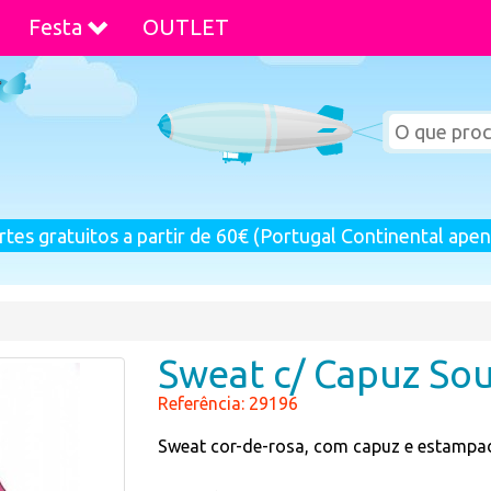
Festa
OUTLET
rtes gratuitos a partir de 60€ (Portugal Continental apen
Sweat c/ Capuz So
Referência: 29196
Sweat cor-de-rosa, com capuz e estampad