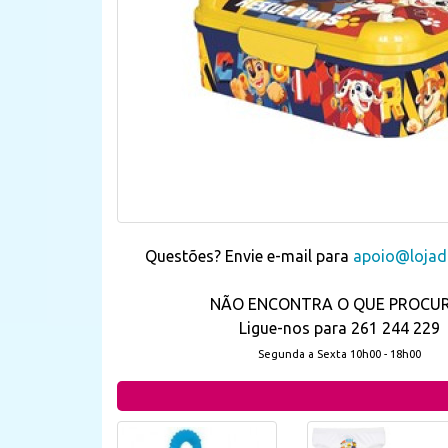
Questões? Envie e-mail para
apoio@lojada
NÃO ENCONTRA O QUE PROCU
Ligue-nos para 261 244 229
Segunda a Sexta 10h00 - 18h00