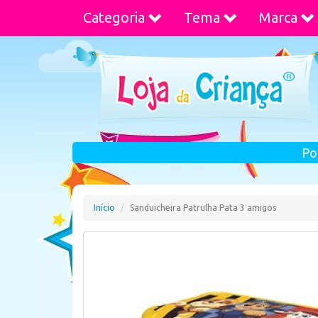
Categoria
Tema
Marca
Po
Início
Sanduicheira Patrulha Pata 3 amigos