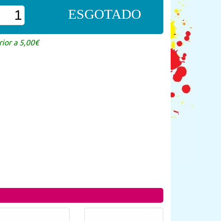
ESGOTADO
ior a 5,00€