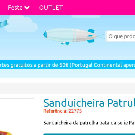
Festa
OUTLET
rtes gratuitos a partir de 60€ (Portugal Continental apen
Sanduicheira Patru
Referência: 22775
Sanduicheira da patrulha pata da serie Pa