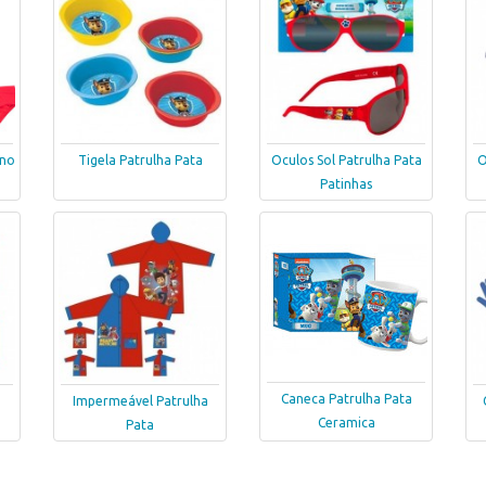
ino
Tigela Patrulha Pata
Oculos Sol Patrulha Pata
O
Patinhas
Caneca Patrulha Pata
Impermeável Patrulha
Ceramica
Pata