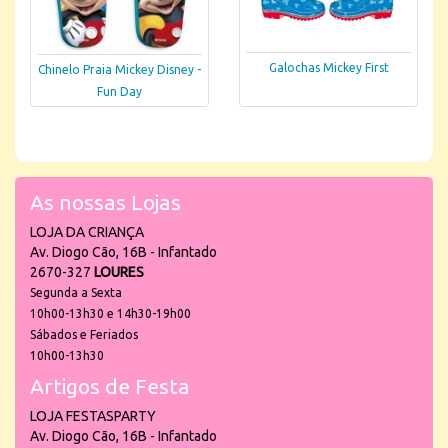
Galochas Mickey First
Chinelo Praia Mickey Disney -
Fun Day
As nossas Lojas
LOJA DA CRIANÇA
Av. Diogo Cão, 16B - Infantado
2670-327
LOURES
Segunda a Sexta
10h00-13h30 e 14h30-19h00
Sábados e Feriados
10h00-13h30
Artigos de Festa
LOJA FESTASPARTY
Av. Diogo Cão, 16B - Infantado