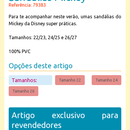
Referência: 79383
Para te acompanhar neste verão, umas sandálias do
Mickey da Disney super práticas.
Tamanhos: 22/23, 24/25 e 26/27
100% PVC
Opções deste artigo
Tamanhos:
Tamanho 22
Tamanho 24
Tamanho 26
Artigo exclusivo para
revendedores