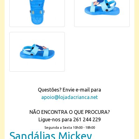
Questões? Envie e-mail para
apoio@lojadacrianca.net
NÃO ENCONTRA O QUE PROCURA?
Ligue-nos para 261 244 229
Segunda a Sexta 10h00 - 18h00
Sandálias Mickey