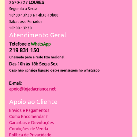
2670-327
LOURES
Segunda a Sexta
10h00-13h30 e 14h30-19h00
Sábados e Feriados
10h00-13h30
Atendimento Geral
Telefone e
WhatsApp
219 831 150
Chamada para a rede fixa nacional
Das 10h às 18h Seg a Sex
Caso não consiga ligação deixe mensagem no whatsapp
E-mail:
apoio@lojadacrianca.net
Apoio ao Cliente
Envios e Pagamentos
Como Encomendar ?
Garantias e Devoluções
Condições de Venda
Política de Privacidade