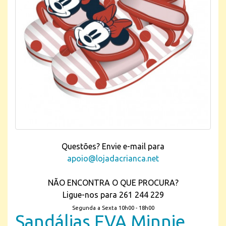
Questões? Envie e-mail para
apoio@lojadacrianca.net
NÃO ENCONTRA O QUE PROCURA?
Ligue-nos para 261 244 229
Segunda a Sexta 10h00 - 18h00
Sandálias EVA Minnie