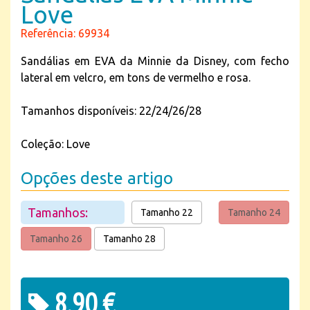
Love
Referência: 69934
Sandálias em EVA da Minnie da Disney, com fecho
lateral em velcro, em tons de vermelho e rosa.
Tamanhos disponíveis: 22/24/26/28
Coleção: Love
Opções deste artigo
Tamanhos:
Tamanho 22
Tamanho 24
Tamanho 26
Tamanho 28
8,90 €