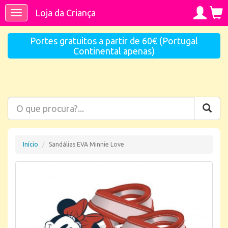
Loja da Criança
Toggle
navigation
Portes gratuitos a partir de 60€ (Portugal
Continental apenas)
Início
Sandálias EVA Minnie Love