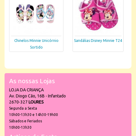
Chinelos Minnie Unicórnio
Sandálias Disney Minnie T24
Sortido
As nossas Lojas
LOJA DA CRIANÇA
Av. Diogo Cão, 16B - Infantado
2670-327
LOURES
Segunda a Sexta
10h00-13h30 e 14h30-19h00
Sábados e Feriados
10h00-13h30