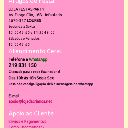
Artigos de Festa
LOJA FESTASPARTY
Av. Diogo Cão, 16B - Infantado
2670-327
LOURES
Segunda a Sexta
10h00-13h30 e 14h30-19h00
Sábados e Feriados
10h00-13h30
Atendimento Geral
Telefone e
WhatsApp
219 831 150
Chamada para a rede fixa nacional
Das 10h às 18h Seg a Sex
Caso não consiga ligação deixe mensagem no whatsapp
E-mail:
apoio@lojadacrianca.net
Apoio ao Cliente
Envios e Pagamentos
Como Encomendar ?