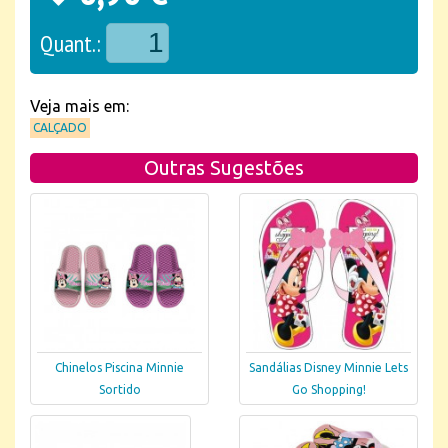
Quant.:
Veja mais em:
CALÇADO
Outras Sugestões
Chinelos Piscina Minnie
Sandálias Disney Minnie Lets
Sortido
Go Shopping!