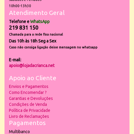
10h00-13h30
Atendimento Geral
Telefone e
WhatsApp
219 831 150
Chamada para a rede fixa nacional
Das 10h às 18h Seg a Sex
Caso não consiga ligação deixe mensagem no whatsapp
E-mail:
apoio@lojadacrianca.net
Apoio ao Cliente
Envios e Pagamentos
Como Encomendar ?
Garantias e Devoluções
Condições de Venda
Política de Privacidade
Livro de Reclamações
Pagamentos
Multibanco