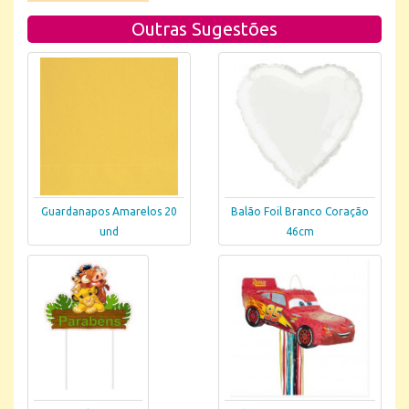
Outras Sugestões
Guardanapos Amarelos 20
Balão Foil Branco Coração
und
46cm