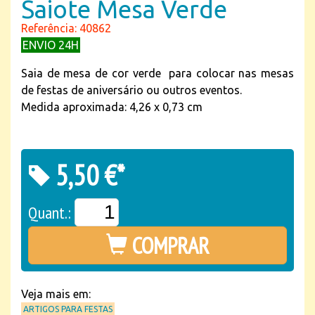
Saiote Mesa Verde
Referência: 40862
ENVIO 24H
Saia de mesa de cor verde para colocar nas mesas
de festas de aniversário ou outros eventos.
Medida aproximada: 4,26 x 0,73 cm
5,50 €*
Quant.:
COMPRAR
Veja mais em:
ARTIGOS PARA FESTAS