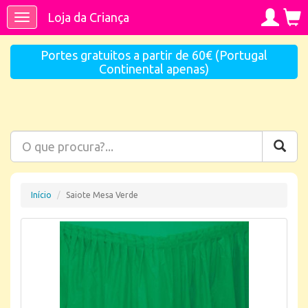
Loja da Criança
Toggle
navigation
Portes gratuitos a partir de 60€ (Portugal
Continental apenas)
Início
Saiote Mesa Verde