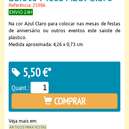
Referência: 25986
ENVIO 24H
Na cor Azul Claro para colocar nas mesas de festas
de aniversário ou outros eventos este saiote de
plástico.
Medida aproximada: 4,26 x 0,73 cm
5,50 €*
Quant.:
COMPRAR
Veja mais em:
ARTIGOS PARA FESTAS