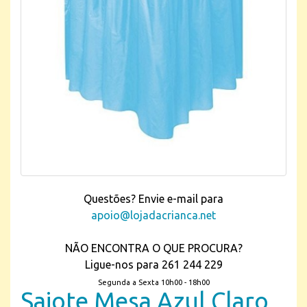
Questões? Envie e-mail para
apoio@lojadacrianca.net
NÃO ENCONTRA O QUE PROCURA?
Ligue-nos para 261 244 229
Segunda a Sexta 10h00 - 18h00
Saiote Mesa Azul Claro