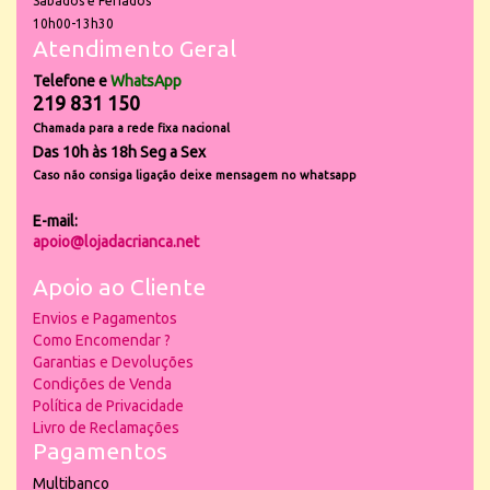
Sábados e Feriados
10h00-13h30
Atendimento Geral
Telefone e
WhatsApp
219 831 150
Chamada para a rede fixa nacional
Das 10h às 18h Seg a Sex
Caso não consiga ligação deixe mensagem no whatsapp
E-mail:
apoio@lojadacrianca.net
Apoio ao Cliente
Envios e Pagamentos
Como Encomendar ?
Garantias e Devoluções
Condições de Venda
Política de Privacidade
Livro de Reclamações
Pagamentos
Multibanco