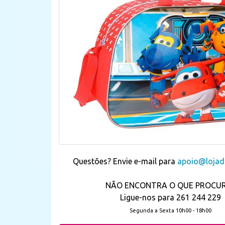
Questões? Envie e-mail para
apoio@lojada
NÃO ENCONTRA O QUE PROCU
Ligue-nos para 261 244 229
Segunda a Sexta 10h00 - 18h00