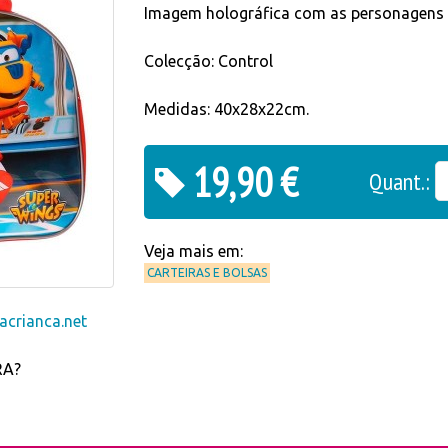
Imagem holográfica com as personagens p
Colecção: Control
Medidas: 40x28x22cm.
19,90 €
Quant.:
Veja mais em:
CARTEIRAS E BOLSAS
crianca.net
RA?