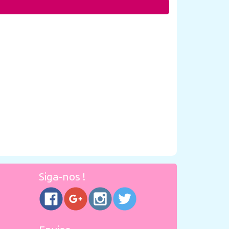
Siga-nos !