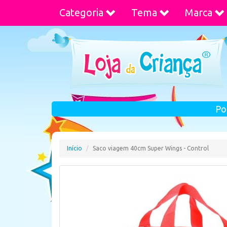
Categoria
Tema
Marca
Po
Início
Saco viagem 40cm Super Wings - Control