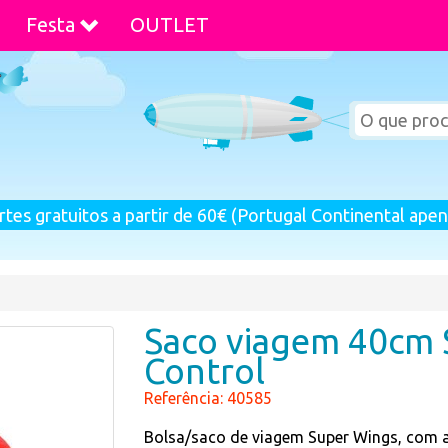
Festa
OUTLET
rtes gratuitos a partir de 60€ (Portugal Continental apen
Saco viagem 40cm 
Control
Referência: 40585
Bolsa/saco de viagem Super Wings, com a