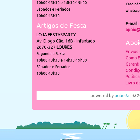
10h00-13h30 e 14h30-19h00
Caso não
Sábados e Feriados
whatsap
10h00-13h30
E-mail:
Artigos de Festa
apoio@
LOJA FESTASPARTY
Av. Diogo Cão, 16B - Infantado
Apoi
2670-327
LOURES
Envios
Segunda a Sexta
Como E
10h00-13h30 e 14h30-19h00
Garant
Sábados e Feriados
Condiç
10h00-13h30
Polític
Livro 
powered by
puber!a
| © 2