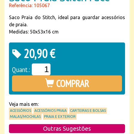
Referência: 105067
Saco Praia do Stitch, ideal para guardar acessórios
de praia.
Medidas: 50x53x16 cm
20,90 €
Quant.:
COMPRAR
Veja mais em:
ACESSÓRIOS
ACESSÓRIOS PRAIA
CARTEIRAS E BOLSAS
MALAS/MOCHILAS
PRAIA E EXTERIOR
Outras Sugestões