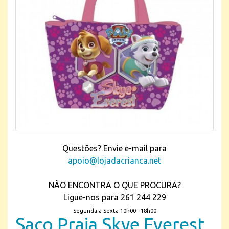
Questões? Envie e-mail para
apoio@lojadacrianca.net
NÃO ENCONTRA O QUE PROCURA?
Ligue-nos para 261 244 229
Segunda a Sexta 10h00 - 18h00
Saco Praia Skye Everest