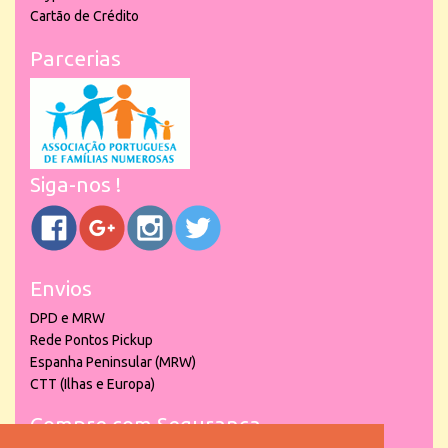
Cartão de Crédito
Parcerias
Siga-nos !
Envios
DPD e MRW
Rede Pontos Pickup
Espanha Peninsular (MRW)
CTT (Ilhas e Europa)
Compre com Segurança