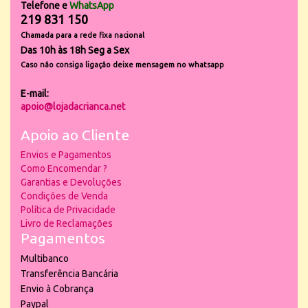
Telefone e
WhatsApp
219 831 150
Chamada para a rede fixa nacional
Das 10h às 18h Seg a Sex
Caso não consiga ligação deixe mensagem no whatsapp
E-mail:
apoio@lojadacrianca.net
Apoio ao Cliente
Envios e Pagamentos
Como Encomendar ?
Garantias e Devoluções
Condições de Venda
Política de Privacidade
Livro de Reclamações
Pagamentos
Multibanco
Transferência Bancária
Envio à Cobrança
Paypal