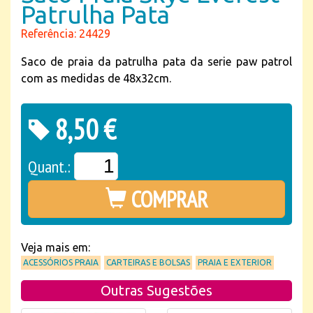
Patrulha Pata
Referência: 24429
Saco de praia da patrulha pata da serie paw patrol
com as medidas de 48x32cm.
8,50 €
Quant.:
COMPRAR
Veja mais em:
ACESSÓRIOS PRAIA
CARTEIRAS E BOLSAS
PRAIA E EXTERIOR
Outras Sugestões