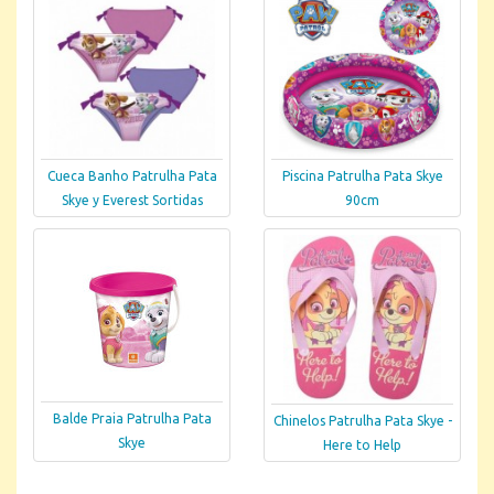
Cueca Banho Patrulha Pata
Piscina Patrulha Pata Skye
Skye y Everest Sortidas
90cm
Balde Praia Patrulha Pata
Chinelos Patrulha Pata Skye -
Skye
Here to Help