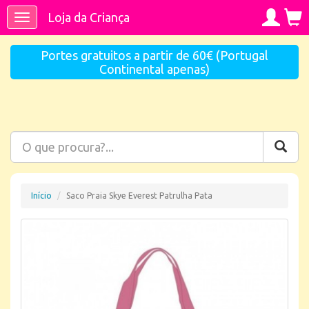
Loja da Criança
Toggle
navigation
Portes gratuitos a partir de 60€ (Portugal
Continental apenas)
Início
Saco Praia Skye Everest Patrulha Pata