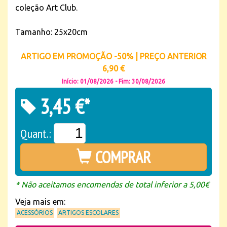
coleção Art Club.
Tamanho: 25x20cm
ARTIGO EM PROMOÇÃO -50% | PREÇO ANTERIOR
6,90 €
Início: 01/08/2026 - Fim: 30/08/2026
3,45 €*
Quant.:
COMPRAR
* Não aceitamos encomendas de total inferior a 5,00€
Veja mais em:
ACESSÓRIOS
ARTIGOS ESCOLARES