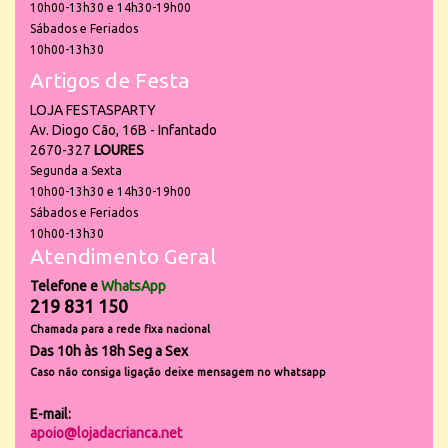
10h00-13h30 e 14h30-19h00
Sábados e Feriados
10h00-13h30
Artigos de Festa
LOJA FESTASPARTY
Av. Diogo Cão, 16B - Infantado
2670-327
LOURES
Segunda a Sexta
10h00-13h30 e 14h30-19h00
Sábados e Feriados
10h00-13h30
Atendimento Geral
Telefone e
WhatsApp
219 831 150
Chamada para a rede fixa nacional
Das 10h às 18h Seg a Sex
Caso não consiga ligação deixe mensagem no whatsapp
E-mail:
apoio@lojadacrianca.net