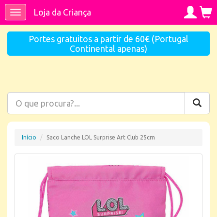
Loja da Criança
Toggle
navigation
Portes gratuitos a partir de 60€ (Portugal
Continental apenas)
Início
Saco Lanche LOL Surprise Art Club 25cm