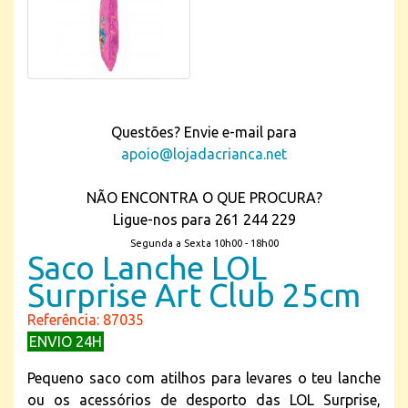
Questões? Envie e-mail para
apoio@lojadacrianca.net
NÃO ENCONTRA O QUE PROCURA?
Ligue-nos para 261 244 229
Segunda a Sexta 10h00 - 18h00
Saco Lanche LOL
Surprise Art Club 25cm
Referência: 87035
ENVIO 24H
Pequeno saco com atilhos para levares o teu lanche
ou os acessórios de desporto das LOL Surprise,