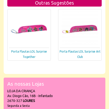
Outras Sugestões
Porta Flautas LOL Surprise
Porta Flautas LOL Surprise Art
Together
Club
As nossas Lojas
LOJA DA CRIANÇA
Av. Diogo Cão, 16B - Infantado
2670-327
LOURES
Segunda a Sexta