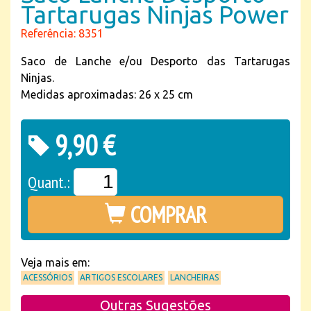
Tartarugas Ninjas Power
Referência: 8351
Saco de Lanche e/ou Desporto das Tartarugas
Ninjas.
Medidas aproximadas: 26 x 25 cm
9,90 €
Quant.:
COMPRAR
Veja mais em:
ACESSÓRIOS
ARTIGOS ESCOLARES
LANCHEIRAS
Outras Sugestões