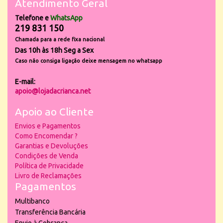
Atendimento Geral
Telefone e
WhatsApp
219 831 150
Chamada para a rede fixa nacional
Das 10h às 18h Seg a Sex
Caso não consiga ligação deixe mensagem no whatsapp
E-mail:
apoio@lojadacrianca.net
Apoio ao Cliente
Envios e Pagamentos
Como Encomendar ?
Garantias e Devoluções
Condições de Venda
Política de Privacidade
Livro de Reclamações
Pagamentos
Multibanco
Transferência Bancária