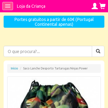
Loja da Criança
Toggle
navigation
Portes gratuitos a partir de 60€ (Portugal
Continental apenas)
Início
Saco Lanche Desporto Tartarugas Ninjas Power