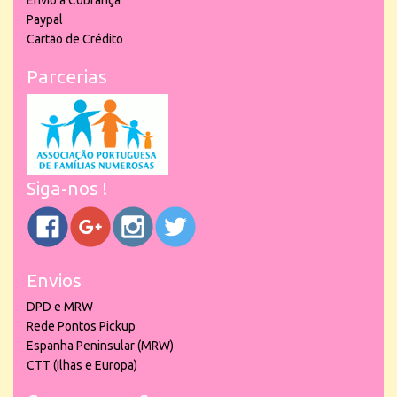
Envio à Cobrança
Paypal
Cartão de Crédito
Parcerias
Siga-nos !
Envios
DPD e MRW
Rede Pontos Pickup
Espanha Peninsular (MRW)
CTT (Ilhas e Europa)