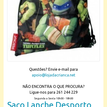
Questões? Envie e-mail para
apoio@lojadacrianca.net
NÃO ENCONTRA O QUE PROCURA?
Ligue-nos para 261 244 229
Segunda a Sexta 10h00 - 18h00
Saco Lanche Desporto