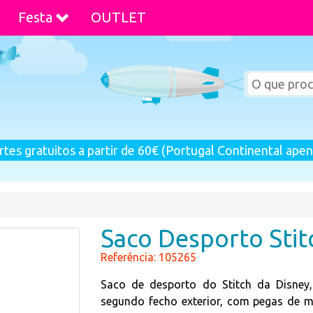
Festa
OUTLET
rtes gratuitos a partir de 60€ (Portugal Continental apen
Saco Desporto Stit
Referência: 105265
Saco de desporto do Stitch da Disney
segundo fecho exterior, com pegas de mã