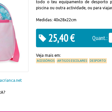
todo o teu equipamento de desporto pa
piscina ou outra actividade, ou para viajar
Medidas: 40x28x22cm
25,40 €
Quant.:
Veja mais em:
ACESSÓRIOS
ARTIGOS ESCOLARES
DESPORTO
crianca.net
RA?