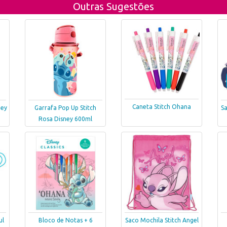
Outras Sugestões
Caneta Stitch Ohana
ney
Garrafa Pop Up Stitch
Sa
Rosa Disney 600ml
ul
Bloco de Notas + 6
Saco Mochila Stitch Angel