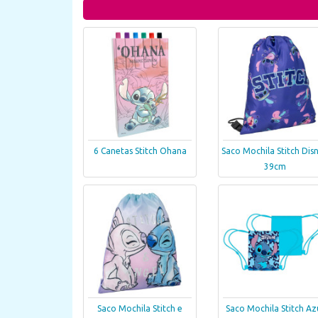
6 Canetas Stitch Ohana
Saco Mochila Stitch Dis
39cm
Saco Mochila Stitch e
Saco Mochila Stitch Az