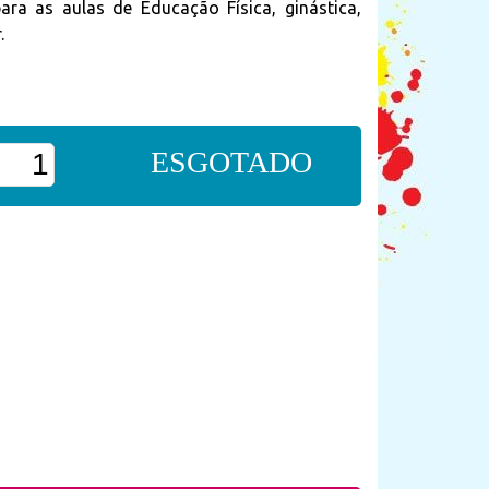
ra as aulas de Educação Física, ginástica,
.
ESGOTADO