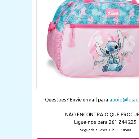
Questões? Envie e-mail para
apoio@lojada
NÃO ENCONTRA O QUE PROCU
Ligue-nos para 261 244 229
Segunda a Sexta 10h00 - 18h00