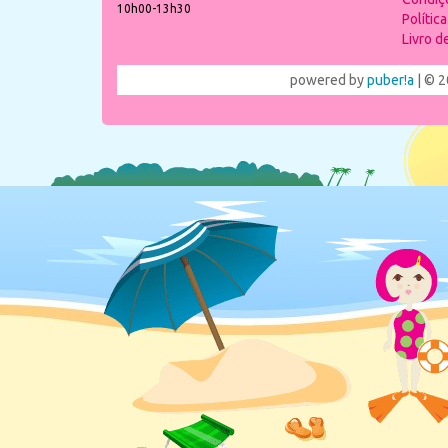
10h00-13h30
Polític
Livro 
powered by
puber!a
| © 2