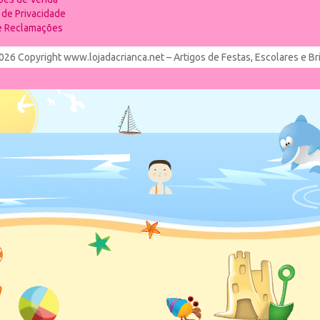
a de Privacidade
de Reclamações
026 Copyright www.lojadacrianca.net – Artigos de Festas, Escolares e B