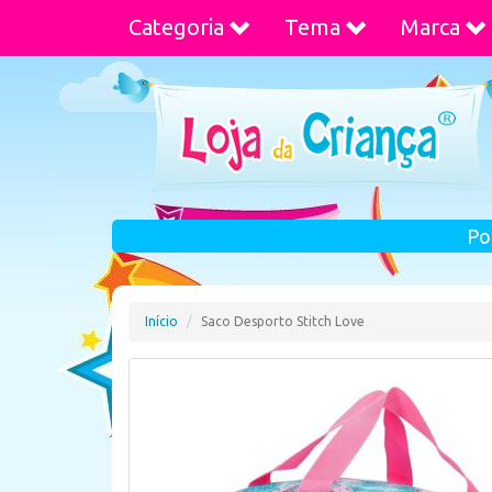
Categoria
Tema
Marca
Po
Início
Saco Desporto Stitch Love