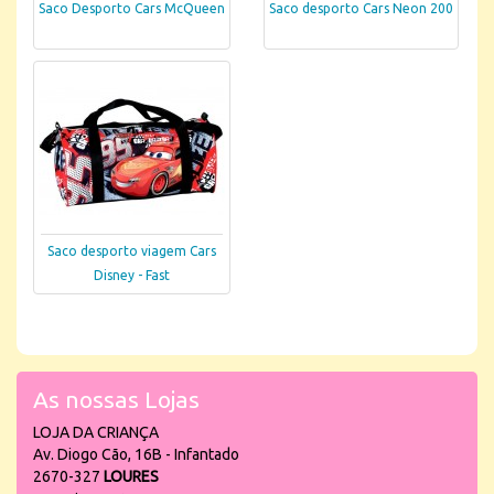
Saco Desporto Cars McQueen
Saco desporto Cars Neon 200
Saco desporto viagem Cars
Disney - Fast
As nossas Lojas
LOJA DA CRIANÇA
Av. Diogo Cão, 16B - Infantado
2670-327
LOURES