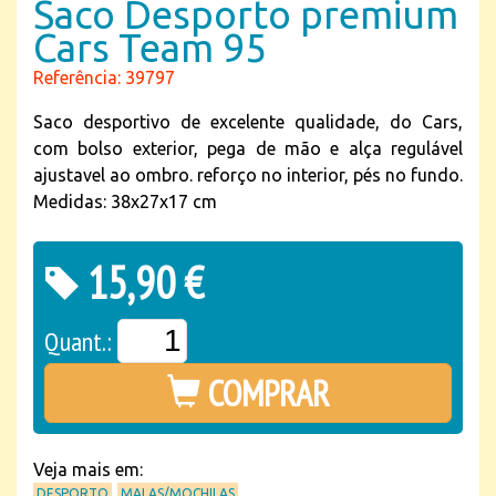
Saco Desporto premium
Cars Team 95
Referência: 39797
Saco desportivo de excelente qualidade, do Cars,
com bolso exterior, pega de mão e alça regulável
ajustavel ao ombro. reforço no interior, pés no fundo.
Medidas: 38x27x17 cm
15,90 €
Quant.:
COMPRAR
Veja mais em:
DESPORTO
MALAS/MOCHILAS