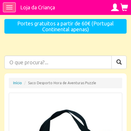
Loja da Criança
Toggle
navigation
Portes gratuitos a partir de 60€ (Portugal
Continental apenas)
Início
Saco Desporto Hora de Aventuras Puzzle