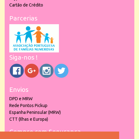
Cartão de Crédito
Parcerias
Siga-nos !
Envios
DPD e MRW
Rede Pontos Pickup
Espanha Peninsular (MRW)
CTT (Ilhas e Europa)
Compre com Segurança