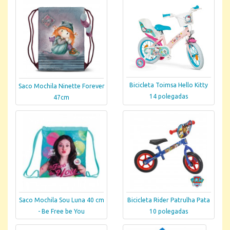
Bicicleta Toimsa Hello Kitty
Saco Mochila Ninette Forever
14 polegadas
47cm
Saco Mochila Sou Luna 40 cm
Bicicleta Rider Patrulha Pata
- Be Free be You
10 polegadas