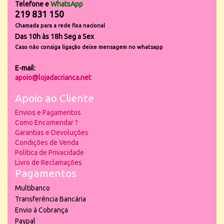
Telefone e
WhatsApp
219 831 150
Chamada para a rede fixa nacional
Das 10h às 18h Seg a Sex
Caso não consiga ligação deixe mensagem no whatsapp
E-mail:
apoio@lojadacrianca.net
Apoio ao Cliente
Envios e Pagamentos
Como Encomendar ?
Garantias e Devoluções
Condições de Venda
Política de Privacidade
Livro de Reclamações
Pagamentos
Multibanco
Transferência Bancária
Envio à Cobrança
Paypal