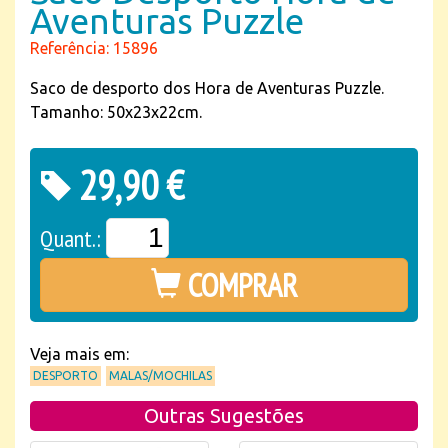
Aventuras Puzzle
Referência: 15896
Saco de desporto dos Hora de Aventuras Puzzle.
Tamanho: 50x23x22cm.
29,90 €
Quant.:
COMPRAR
Veja mais em:
DESPORTO
MALAS/MOCHILAS
Outras Sugestões