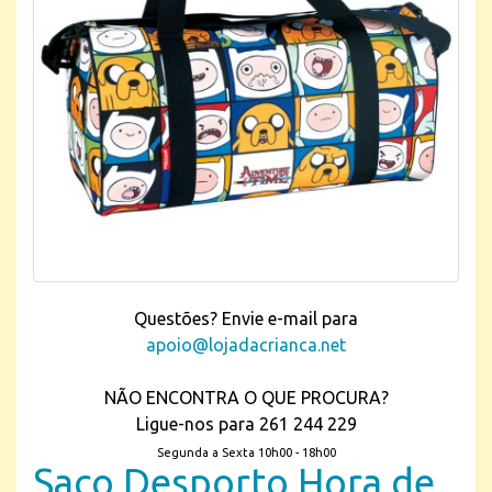
Questões? Envie e-mail para
apoio@lojadacrianca.net
NÃO ENCONTRA O QUE PROCURA?
Ligue-nos para 261 244 229
Segunda a Sexta 10h00 - 18h00
Saco Desporto Hora de