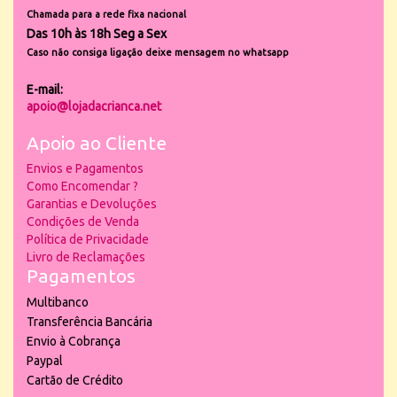
Chamada para a rede fixa nacional
Das 10h às 18h Seg a Sex
Caso não consiga ligação deixe mensagem no whatsapp
E-mail:
apoio@lojadacrianca.net
Apoio ao Cliente
Envios e Pagamentos
Como Encomendar ?
Garantias e Devoluções
Condições de Venda
Política de Privacidade
Livro de Reclamações
Pagamentos
Multibanco
Transferência Bancária
Envio à Cobrança
Paypal
Cartão de Crédito