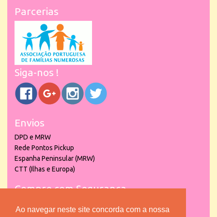
Parcerias
Siga-nos !
Envios
DPD e MRW
Rede Pontos Pickup
Espanha Peninsular (MRW)
CTT (Ilhas e Europa)
Compre com Segurança
Ao navegar neste site concorda com a nossa