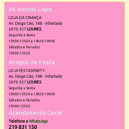
As nossas Lojas
LOJA DA CRIANÇA
Av. Diogo Cão, 16B - Infantado
2670-327
LOURES
Segunda a Sexta
10h00-13h30 e 14h30-19h00
Sábados e Feriados
10h00-13h30
Artigos de Festa
LOJA FESTASPARTY
Av. Diogo Cão, 16B - Infantado
2670-327
LOURES
Segunda a Sexta
10h00-13h30 e 14h30-19h00
Sábados e Feriados
10h00-13h30
Atendimento Geral
Telefone e
WhatsApp
219 831 150