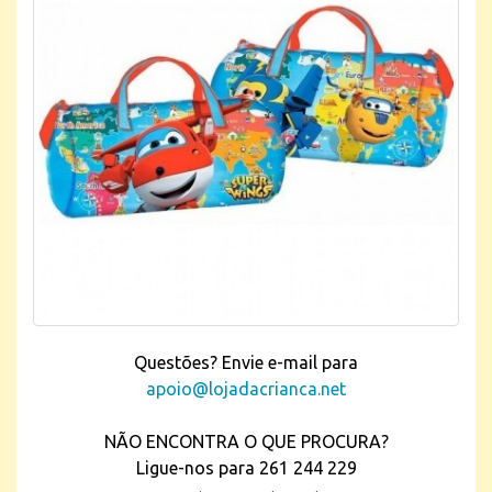
Questões? Envie e-mail para
apoio@lojadacrianca.net
NÃO ENCONTRA O QUE PROCURA?
Ligue-nos para 261 244 229