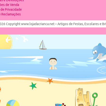
ias e Devoluções
ões de Venda
a de Privacidade
de Reclamações
026 Copyright www.lojadacrianca.net – Artigos de Festas, Escolares e B