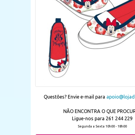
Questões? Envie e-mail para
apoio@lojada
NÃO ENCONTRA O QUE PROCU
Ligue-nos para 261 244 229
Segunda a Sexta 10h00 - 18h00