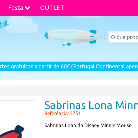
Festa
OUTLET
rtes gratuitos a partir de 60€ (Portugal Continental apen
Sabrinas Lona Min
Referência: 5751
Sabrinas Lona da Disney Minnie Mouse