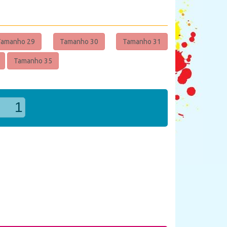
Tamanho 29
Tamanho 30
Tamanho 31
Tamanho 35