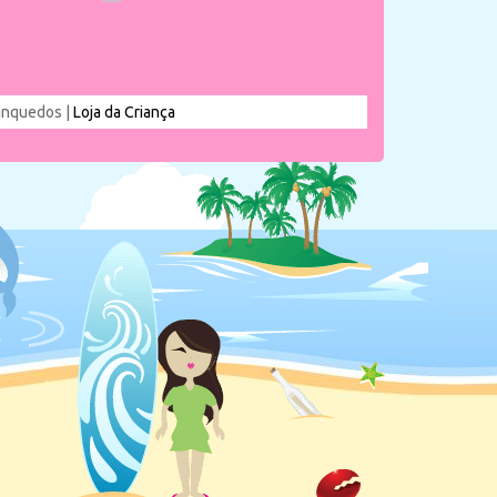
rinquedos |
Loja da Criança