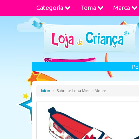
Categoria
Tema
Marca
Po
Início
Sabrinas Lona Minnie Mouse