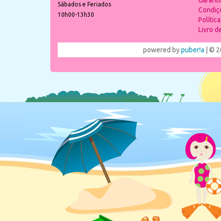
Garant
Sábados e Feriados
Condiç
10h00-13h30
Polític
Livro 
powered by
puber!a
| © 2