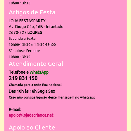
10h00-13h30
Artigos de Festa
LOJA FESTASPARTY
Av. Diogo Cão, 16B - Infantado
2670-327
LOURES
Segunda a Sexta
10h00-13h30 e 14h30-19h00
Sábados e Feriados
10h00-13h30
Atendimento Geral
Telefone e
WhatsApp
219 831 150
Chamada para a rede fixa nacional
Das 10h às 18h Seg a Sex
Caso não consiga ligação deixe mensagem no whatsapp
E-mail:
apoio@lojadacrianca.net
Apoio ao Cliente