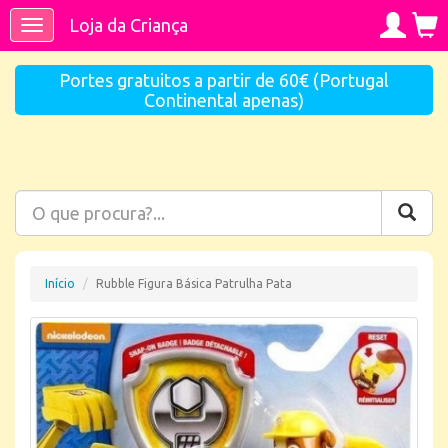
Loja da Criança
Toggle
navigation
Portes gratuitos a partir de 60€ (Portugal
Continental apenas)
Início
Rubble Figura Básica Patrulha Pata