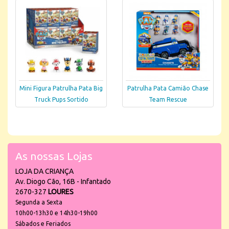
Mini Figura Patrulha Pata Big
Patrulha Pata Camião Chase
Truck Pups Sortido
Team Rescue
As nossas Lojas
LOJA DA CRIANÇA
Av. Diogo Cão, 16B - Infantado
2670-327
LOURES
Segunda a Sexta
10h00-13h30 e 14h30-19h00
Sábados e Feriados