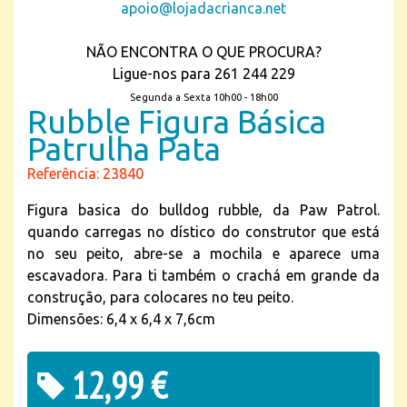
apoio@lojadacrianca.net
NÃO ENCONTRA O QUE PROCURA?
Ligue-nos para 261 244 229
Segunda a Sexta 10h00 - 18h00
Rubble Figura Básica
Patrulha Pata
Referência: 23840
Figura basica do bulldog rubble, da Paw Patrol.
quando carregas no dístico do construtor que está
no seu peito, abre-se a mochila e aparece uma
escavadora. Para ti também o crachá em grande da
construção, para colocares no teu peito.
Dimensões: 6,4 x 6,4 x 7,6cm
12,99 €