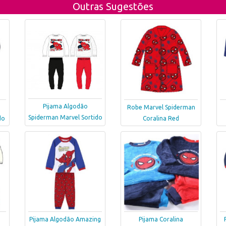
Outras Sugestões
Pijama Algodão
Robe Marvel Spiderman
Spiderman Marvel Sortido
do
Coralina Red
Pijama Algodão Amazing
Pijama Coralina