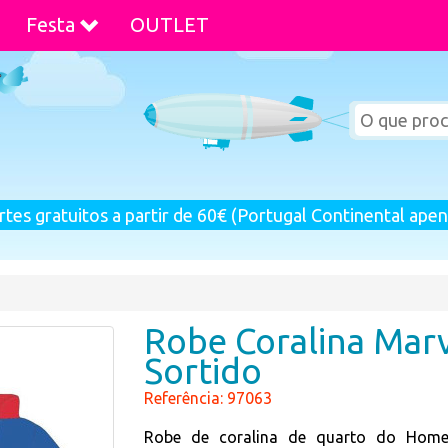
Festa
OUTLET
rtes gratuitos a partir de 60€ (Portugal Continental apen
Robe Coralina Mar
Sortido
Referência: 97063
Robe de coralina de quarto do Hom