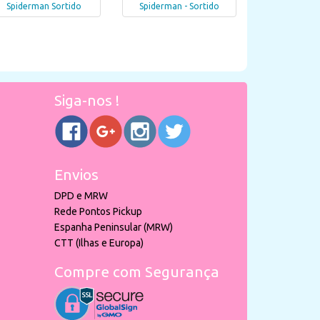
Spiderman Sortido
Spiderman - Sortido
Siga-nos !
Envios
DPD e MRW
Rede Pontos Pickup
Espanha Peninsular (MRW)
CTT (Ilhas e Europa)
Compre com Segurança