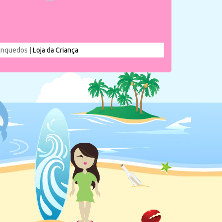
rinquedos |
Loja da Criança