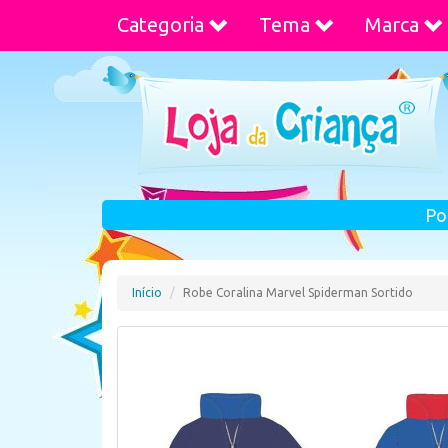
Categoria
Tema
Marca
Po
Início
Robe Coralina Marvel Spiderman Sortido