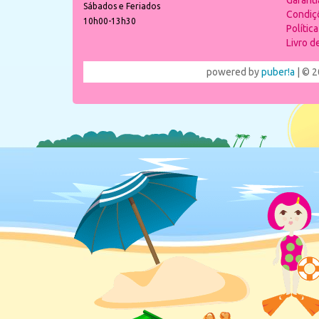
Garant
Sábados e Feriados
Condiç
10h00-13h30
Polític
Livro 
powered by
puber!a
| © 2