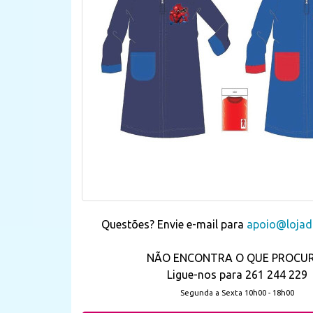
Questões? Envie e-mail para
apoio@lojada
NÃO ENCONTRA O QUE PROCU
Ligue-nos para 261 244 229
Segunda a Sexta 10h00 - 18h00