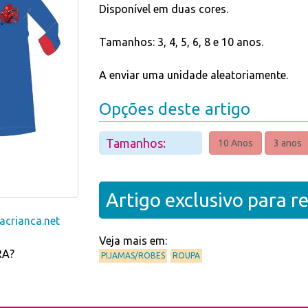
Disponível em duas cores.
Tamanhos: 3, 4, 5, 6, 8 e 10 anos.
A enviar uma unidade aleatoriamente.
Opções deste artigo
Tamanhos:
10 Anos
3 anos
Artigo exclusivo para 
crianca.net
Veja mais em:
RA?
PIJAMAS/ROBES
ROUPA