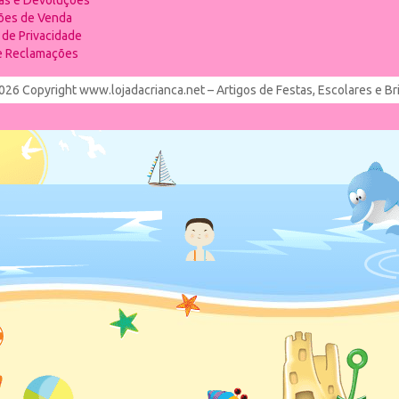
ias e Devoluções
ões de Venda
a de Privacidade
de Reclamações
026 Copyright www.lojadacrianca.net – Artigos de Festas, Escolares e B