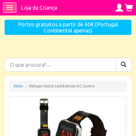
Loja da Criança
Toggle
navigation
Portes gratuitos a partir de 60€ (Portugal
Continental apenas)
Início
Relógio Watch Led Batman DC Comics