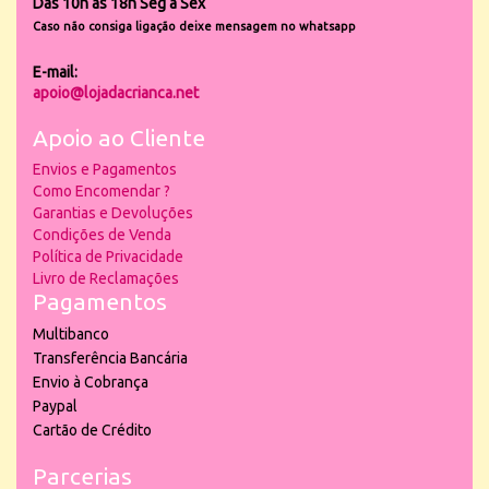
Das 10h às 18h Seg a Sex
Caso não consiga ligação deixe mensagem no whatsapp
E-mail:
apoio@lojadacrianca.net
Apoio ao Cliente
Envios e Pagamentos
Como Encomendar ?
Garantias e Devoluções
Condições de Venda
Política de Privacidade
Livro de Reclamações
Pagamentos
Multibanco
Transferência Bancária
Envio à Cobrança
Paypal
Cartão de Crédito
Parcerias