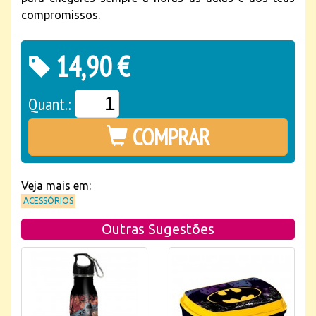
compromissos.
14,90 €
Quant.:
COMPRAR
Veja mais em:
ACESSÓRIOS
Outras Sugestões