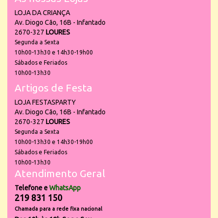
LOJA DA CRIANÇA
Av. Diogo Cão, 16B - Infantado
2670-327
LOURES
Segunda a Sexta
10h00-13h30 e 14h30-19h00
Sábados e Feriados
10h00-13h30
Artigos de Festa
LOJA FESTASPARTY
Av. Diogo Cão, 16B - Infantado
2670-327
LOURES
Segunda a Sexta
10h00-13h30 e 14h30-19h00
Sábados e Feriados
10h00-13h30
Atendimento Geral
Telefone e
WhatsApp
219 831 150
Chamada para a rede fixa nacional