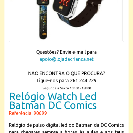
Questões? Envie e-mail para
apoio@lojadacrianca.net
NÃO ENCONTRA O QUE PROCURA?
Ligue-nos para 261 244 229
Segunda a Sexta 10h00 - 18h00
Relógio Watch Led
Batman DC Comics
Referência: 90699
Relógio de pulso digital led do Batman da DC Comics
para chegares sempre a horas às aulas e aos teus