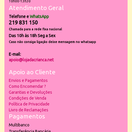
10h00-13h30
Atendimento Geral
Telefone e
WhatsApp
219 831 150
Chamada para a rede fixa nacional
Das 10h às 18h Seg a Sex
Caso não consiga ligação deixe mensagem no whatsapp
E-mail:
apoio@lojadacrianca.net
Apoio ao Cliente
Envios e Pagamentos
Como Encomendar ?
Garantias e Devoluções
Condições de Venda
Política de Privacidade
Livro de Reclamações
Pagamentos
Multibanco
Transferência Bancária