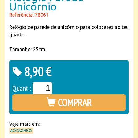
Unicórnio
Referência: 78061
Relógio de parede de unicórnio para colocares no teu
quarto.
Tamanho: 25cm
8,90 €
Quant.:
COMPRAR
Veja mais em:
ACESSÓRIOS