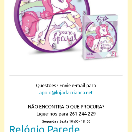
Questões? Envie e-mail para
apoio@lojadacrianca.net
NÃO ENCONTRA O QUE PROCURA?
Ligue-nos para 261 244 229
Segunda a Sexta 10h00 - 18h00
Relógio Parede