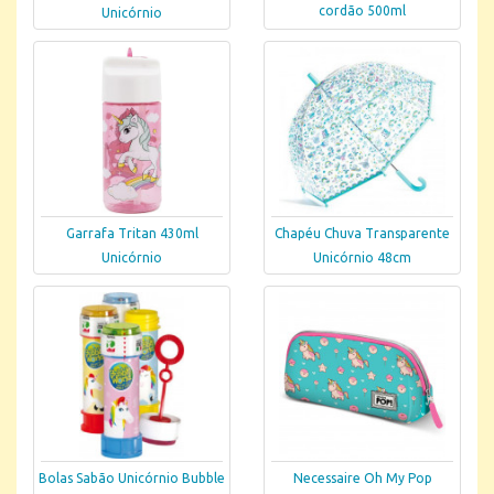
cordão 500ml
Unicórnio
Garrafa Tritan 430ml
Chapéu Chuva Transparente
Unicórnio
Unicórnio 48cm
Bolas Sabão Unicórnio Bubble
Necessaire Oh My Pop