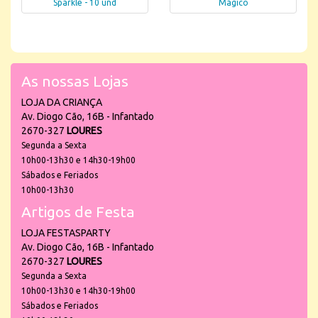
Sparkle - 10 und
Mágico
As nossas Lojas
LOJA DA CRIANÇA
Av. Diogo Cão, 16B - Infantado
2670-327
LOURES
Segunda a Sexta
10h00-13h30 e 14h30-19h00
Sábados e Feriados
10h00-13h30
Artigos de Festa
LOJA FESTASPARTY
Av. Diogo Cão, 16B - Infantado
2670-327
LOURES
Segunda a Sexta
10h00-13h30 e 14h30-19h00
Sábados e Feriados