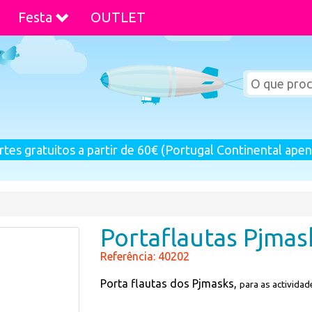
Festa
OUTLET
rtes gratuitos a partir de 60€ (Portugal Continental apen
Portaflautas Pjmas
Referência: 40202
Porta flautas dos Pjmasks,
para as actividad