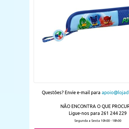
Questões? Envie e-mail para
apoio@lojada
NÃO ENCONTRA O QUE PROCU
Ligue-nos para 261 244 229
Segunda a Sexta 10h00 - 18h00