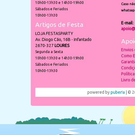
10h00-13h30 e 14h30-19h00
Caso não
Sábados e Feriados
whatsap
10h00-13h30
E-mail:
Artigos de Festa
apoio@
LOJA FESTASPARTY
Av. Diogo Cão, 16B - Infantado
Apoi
2670-327
LOURES
Envios
Segunda a Sexta
Como E
10h00-13h30 e 14h30-19h00
Garant
Sábados e Feriados
Condiç
10h00-13h30
Polític
Livro 
powered by
puber!a
| © 2