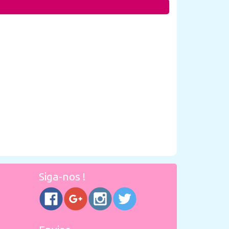
Siga-nos !