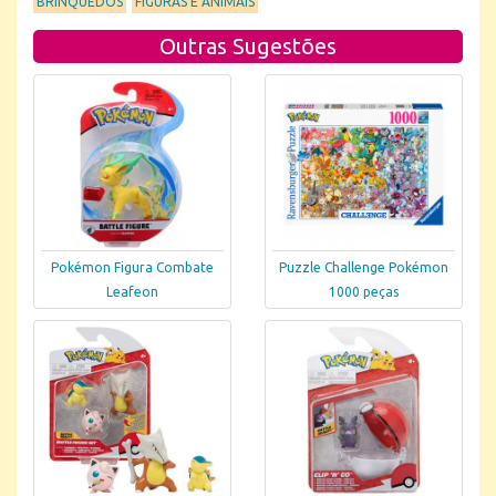
BRINQUEDOS
FIGURAS E ANIMAIS
Outras Sugestões
Pokémon Figura Combate
Puzzle Challenge Pokémon
Leafeon
1000 peças