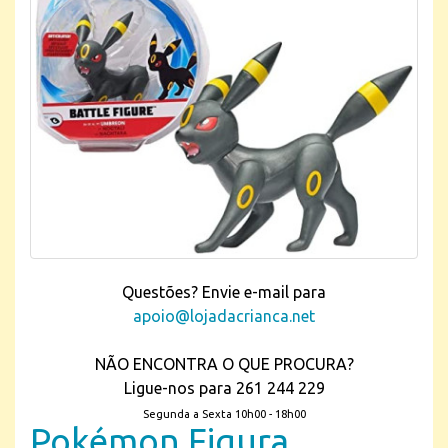
Questões? Envie e-mail para
apoio@lojadacrianca.net
NÃO ENCONTRA O QUE PROCURA?
Ligue-nos para 261 244 229
Segunda a Sexta 10h00 - 18h00
Pokémon Figura