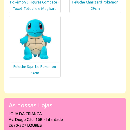
Pokémon 3 Figuras Combate -
Peluche Charizard Pokemon
Toxel, Totodile e Magikarp
29cm
Peluche Squirtle Pokemon
23cm
As nossas Lojas
LOJA DA CRIANÇA
Av. Diogo Cão, 16B - Infantado
2670-327
LOURES