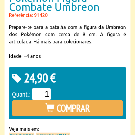
Combate Umbreon
Referência: 91420
Prepare-te para a batalha com a figura da Umbreon
dos Pokémon com cerca de 8 cm. A figura é
articulada. Há mais para colecionares.
Idade: +4 anos
24,90 €
Quant.:
COMPRAR
Veja mais em: