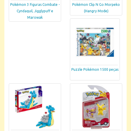
Pokémon 3 Figuras Combate -
Pokémon Clip N Go Morpeko
Cyndaquil, Jigglypuff e
(Hangry Mode)
Marowak
Puzzle Pokémon 1500 peças