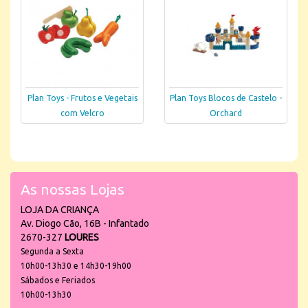
Plan Toys - Frutos e Vegetais
Plan Toys Blocos de Castelo -
com Velcro
Orchard
As nossas Lojas
LOJA DA CRIANÇA
Av. Diogo Cão, 16B - Infantado
2670-327
LOURES
Segunda a Sexta
10h00-13h30 e 14h30-19h00
Sábados e Feriados
10h00-13h30