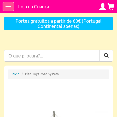
Loja da Criança
Toggle
navigation
Portes gratuitos a partir de 60€ (Portugal
Continental apenas)
Início
Plan Toys Road System