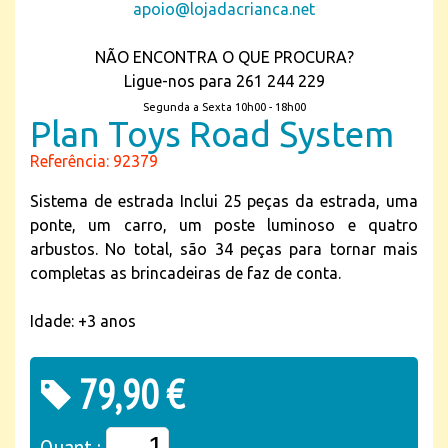
apoio@lojadacrianca.net
NÃO ENCONTRA O QUE PROCURA?
Ligue-nos para 261 244 229
Segunda a Sexta 10h00 - 18h00
Plan Toys Road System
Referência: 92379
Sistema de estrada Inclui 25 peças da estrada, uma
ponte, um carro, um poste luminoso e quatro
arbustos. No total, são 34 peças para tornar mais
completas as brincadeiras de faz de conta.
Idade: +3 anos
79,90 €
Quant.: