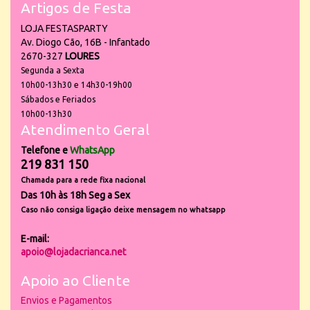
Artigos de Festa
LOJA FESTASPARTY
Av. Diogo Cão, 16B - Infantado
2670-327
LOURES
Segunda a Sexta
10h00-13h30 e 14h30-19h00
Sábados e Feriados
10h00-13h30
Atendimento Geral
Telefone e
WhatsApp
219 831 150
Chamada para a rede fixa nacional
Das 10h às 18h Seg a Sex
Caso não consiga ligação deixe mensagem no whatsapp
E-mail:
apoio@lojadacrianca.net
Apoio ao Cliente
Envios e Pagamentos