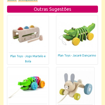
Outras Sugestões
Plan Toys - Jacaré Dançarino
Plan Toys - Jogo Martelo e
Bola