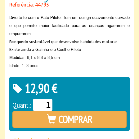
Referência: 44795
Diverte-te com o Pato Piloto. Tem um design suavemente curvado
o que permite maior facilidade para as crianças agarrarem e
empurrarem.
Brinquedo
sustentável que desenvolve habilidades motoras.
Existe ainda 
a Galinha e o Coelho Piloto
Medidas:
9,1 x 8,8 x 8,5 cm
Idade: 1- 3 anos
12,90 €
Quant.:
COMPRAR