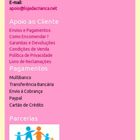
E-mail:
apoio@lojadacrianca.net
Apoio ao Cliente
Envios e Pagamentos
Como Encomendar ?
Garantias e Devoluções
Condições de Venda
Política de Privacidade
Livro de Reclamações
Pagamentos
Multibanco
Transferência Bancária
Envio à Cobrança
Paypal
Cartão de Crédito
Parcerias