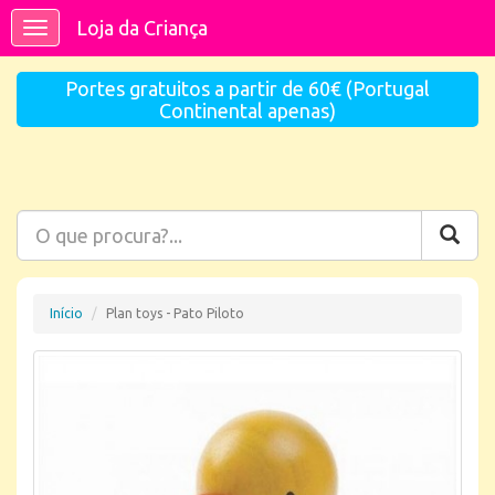
Loja da Criança
Toggle
navigation
Portes gratuitos a partir de 60€ (Portugal
Continental apenas)
Início
Plan toys - Pato Piloto