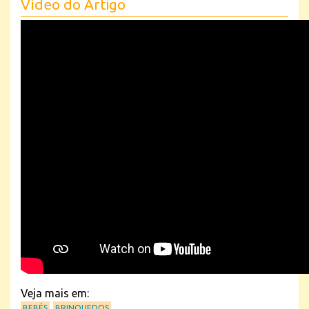
Vídeo do Artigo
Veja mais em:
BEBÉS
BRINQUEDOS