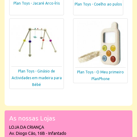
Plan Toys - Jacaré Arco-Íris
Plan Toys - Coelho ao pulos
Plan Toys - Ginásio de
Plan Toys - O Meu primeiro
Actividades em madeira para
PlanPhone
Bébé
As nossas Lojas
LOJA DA CRIANÇA
Av. Diogo Cão, 16B - Infantado