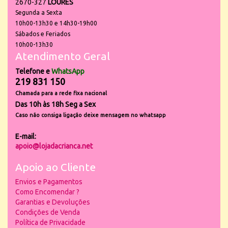
2670-327
LOURES
Segunda a Sexta
10h00-13h30 e 14h30-19h00
Sábados e Feriados
10h00-13h30
Atendimento Geral
Telefone e
WhatsApp
219 831 150
Chamada para a rede fixa nacional
Das 10h às 18h Seg a Sex
Caso não consiga ligação deixe mensagem no whatsapp
E-mail:
apoio@lojadacrianca.net
Apoio ao Cliente
Envios e Pagamentos
Como Encomendar ?
Garantias e Devoluções
Condições de Venda
Política de Privacidade