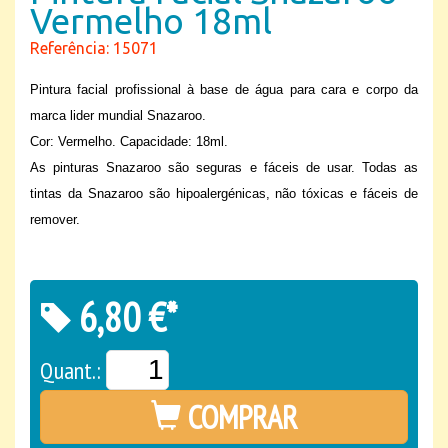
Vermelho 18ml
Referência: 15071
Pintura facial profissional à base de água para cara e corpo da
marca lider mundial Snazaroo.
Cor: Vermelho. Capacidade: 18ml.
As pinturas Snazaroo são seguras e fáceis de usar. Todas as
tintas da Snazaroo são hipoalergénicas, não tóxicas e fáceis de
remover.
6,80 €*
Quant.:
COMPRAR