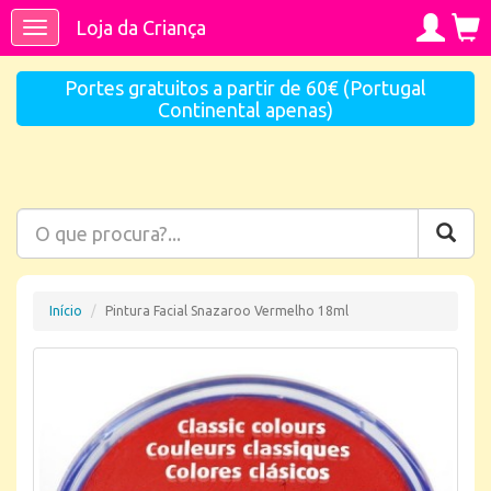
Loja da Criança
Toggle
navigation
Portes gratuitos a partir de 60€ (Portugal
Continental apenas)
Início
Pintura Facial Snazaroo Vermelho 18ml