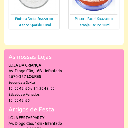
Pintura Facial Snazaroo
Pintura Facial Snazaroo
Branco Sparkle 18ml
Laranja Escuro 18ml
As nossas Lojas
LOJA DA CRIANÇA
Av. Diogo Cão, 16B - Infantado
2670-327
LOURES
Segunda a Sexta
10h00-13h30 e 14h30-19h00
Sábados e Feriados
10h00-13h30
Artigos de Festa
LOJA FESTASPARTY
Av. Diogo Cão, 16B - Infantado