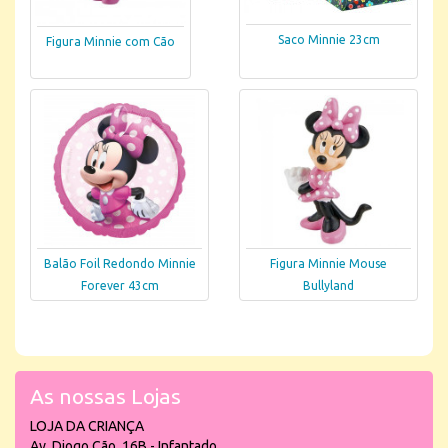
Saco Minnie 23cm
Figura Minnie com Cão
Balão Foil Redondo Minnie
Figura Minnie Mouse
Forever 43cm
Bullyland
As nossas Lojas
LOJA DA CRIANÇA
Av. Diogo Cão, 16B - Infantado