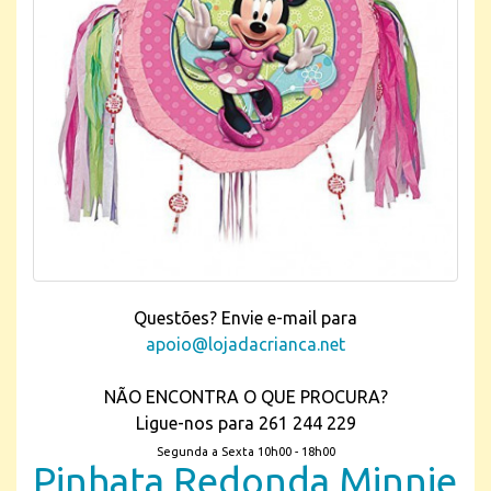
Questões? Envie e-mail para
apoio@lojadacrianca.net
NÃO ENCONTRA O QUE PROCURA?
Ligue-nos para 261 244 229
Segunda a Sexta 10h00 - 18h00
Pinhata Redonda Minnie