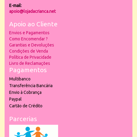
E-mail:
apoio@lojadacrianca.net
Apoio ao Cliente
Envios e Pagamentos
Como Encomendar ?
Garantias e Devoluções
Condições de Venda
Política de Privacidade
Livro de Reclamações
Pagamentos
Multibanco
Transferência Bancária
Envio à Cobrança
Paypal
Cartão de Crédito
Parcerias