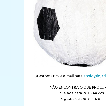
Questões? Envie e-mail para
apoio@lojada
NÃO ENCONTRA O QUE PROCU
Ligue-nos para 261 244 229
Segunda a Sexta 10h00 - 18h00