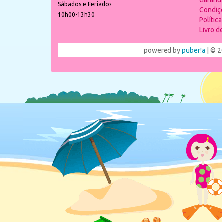
Garant
Sábados e Feriados
Condiç
10h00-13h30
Polític
Livro 
powered by
puber!a
| © 2