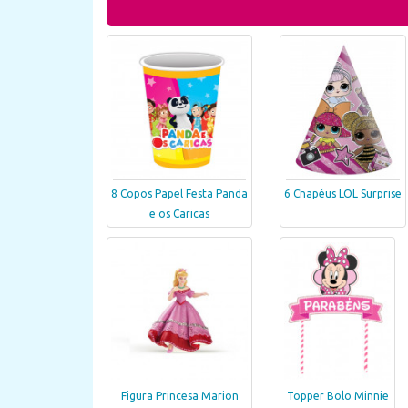
8 Copos Papel Festa Panda
6 Chapéus LOL Surprise
e os Caricas
Figura Princesa Marion
Topper Bolo Minnie