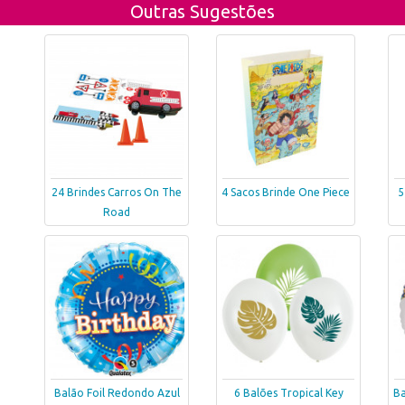
Outras Sugestões
24 Brindes Carros On The
4 Sacos Brinde One Piece
5
Road
Balão Foil Redondo Azul
6 Balões Tropical Key
Ba