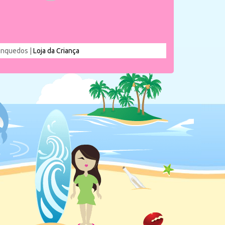
rinquedos |
Loja da Criança