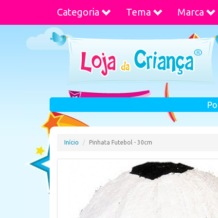
Categoria
Tema
Marca
Po
Início
Pinhata Futebol - 30cm