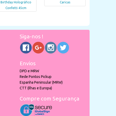
Birthday Holográfico
Caricas
Confetti 45cm
Siga-nos !
Envios
DPD e MRW
Rede Pontos Pickup
Espanha Peninsular (MRW)
CTT (Ilhas e Europa)
Compre com Segurança