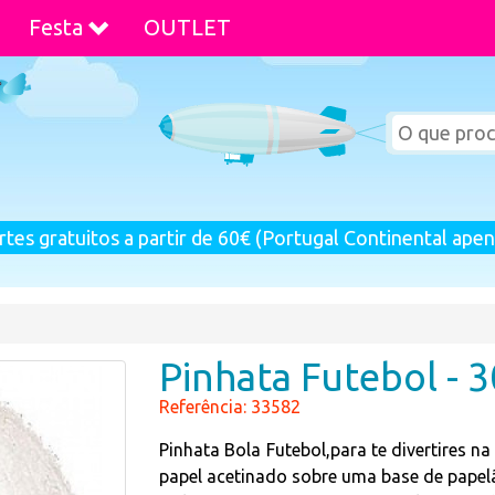
Festa
OUTLET
rtes gratuitos a partir de 60€ (Portugal Continental apen
Pinhata Futebol - 
Referência: 33582
Pinhata Bola Futebol,para te divertires n
papel acetinado sobre uma base de papelã