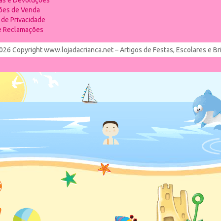
ias e Devoluções
ões de Venda
a de Privacidade
de Reclamações
026 Copyright www.lojadacrianca.net – Artigos de Festas, Escolares e B