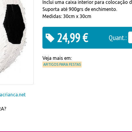
Inclui uma caixa interior para colocação 
Suporta até 900grs de enchimento.
Medidas: 30cm x 30cm
24,99 €
Quant.:
Veja mais em:
ARTIGOS PARA FESTAS
crianca.net
RA?