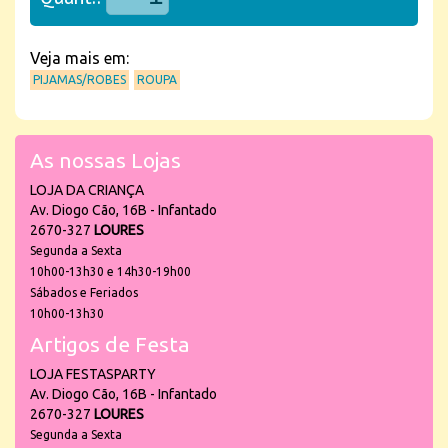
Veja mais em:
PIJAMAS/ROBES
ROUPA
As nossas Lojas
LOJA DA CRIANÇA
Av. Diogo Cão, 16B - Infantado
2670-327
LOURES
Segunda a Sexta
10h00-13h30 e 14h30-19h00
Sábados e Feriados
10h00-13h30
Artigos de Festa
LOJA FESTASPARTY
Av. Diogo Cão, 16B - Infantado
2670-327
LOURES
Segunda a Sexta