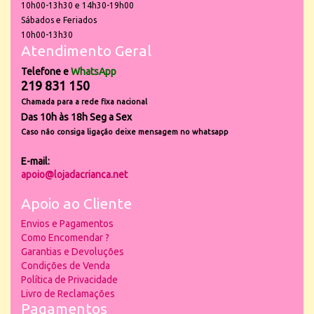
10h00-13h30 e 14h30-19h00
Sábados e Feriados
10h00-13h30
Atendimento Geral
Telefone e
WhatsApp
219 831 150
Chamada para a rede fixa nacional
Das 10h às 18h Seg a Sex
Caso não consiga ligação deixe mensagem no whatsapp
E-mail:
apoio@lojadacrianca.net
Apoio ao Cliente
Envios e Pagamentos
Como Encomendar ?
Garantias e Devoluções
Condições de Venda
Política de Privacidade
Livro de Reclamações
Pagamentos