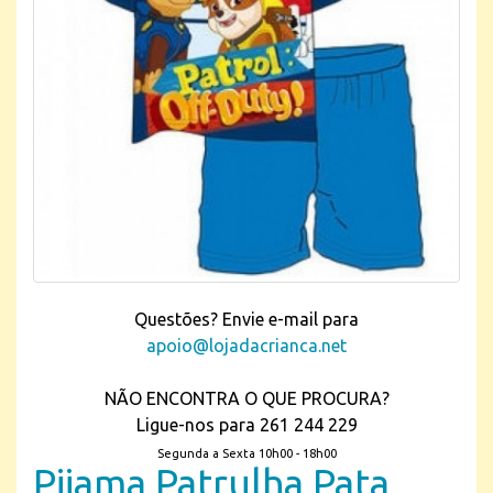
Questões? Envie e-mail para
apoio@lojadacrianca.net
NÃO ENCONTRA O QUE PROCURA?
Ligue-nos para 261 244 229
Segunda a Sexta 10h00 - 18h00
Pijama Patrulha Pata