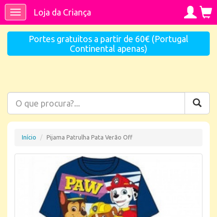
Loja da Criança
Toggle
navigation
Portes gratuitos a partir de 60€ (Portugal
Continental apenas)
Início
Pijama Patrulha Pata Verão Off