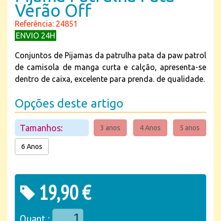
Verão Off
Referência: 24851
ENVIO 24H
Conjuntos de Pijamas da patrulha pata da paw patrol
de camisola de manga curta e calção, apresenta-se
dentro de caixa, excelente para prenda. de qualidade.
Opções deste artigo
Tamanhos:
3 anos
4 Anos
5 anos
6 Anos
19,90 €
Quant.: