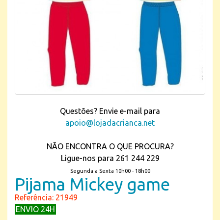
Questões? Envie e-mail para
apoio@lojadacrianca.net
NÃO ENCONTRA O QUE PROCURA?
Ligue-nos para 261 244 229
Segunda a Sexta 10h00 - 18h00
Pijama Mickey game
Referência: 21949
ENVIO 24H