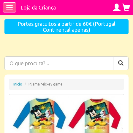
Loja da Criança
Toggle
navigation
Portes gratuitos a partir de 60€ (Portugal
Continental apenas)
Início
Pijama Mickey game