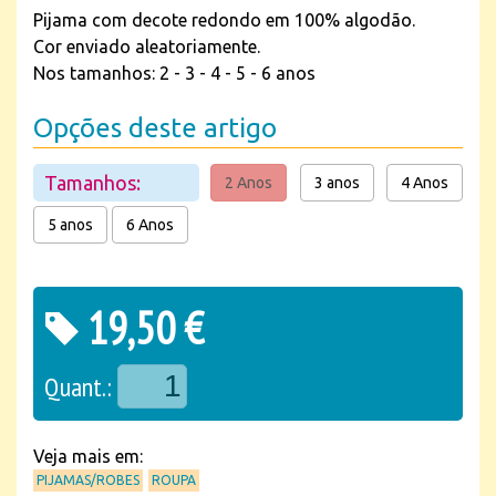
Pijama com decote redondo em 100% algodão.
Cor enviado aleatoriamente.
Nos tamanhos: 2 - 3 - 4 - 5 - 6 anos
Opções deste artigo
Tamanhos:
2 Anos
3 anos
4 Anos
5 anos
6 Anos
19,50 €
Quant.:
Veja mais em:
PIJAMAS/ROBES
ROUPA