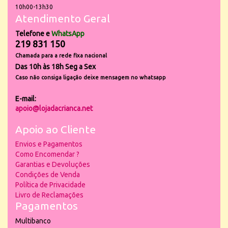
10h00-13h30
Atendimento Geral
Telefone e
WhatsApp
219 831 150
Chamada para a rede fixa nacional
Das 10h às 18h Seg a Sex
Caso não consiga ligação deixe mensagem no whatsapp
E-mail:
apoio@lojadacrianca.net
Apoio ao Cliente
Envios e Pagamentos
Como Encomendar ?
Garantias e Devoluções
Condições de Venda
Política de Privacidade
Livro de Reclamações
Pagamentos
Multibanco