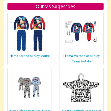
Outras Sugestões
Pijama Sortido Mickey Mouse
Pijama Micropolar Mickey
Team Sortido
Pijama Algodão Mickey Sweet
Manta Camisola com Capuz