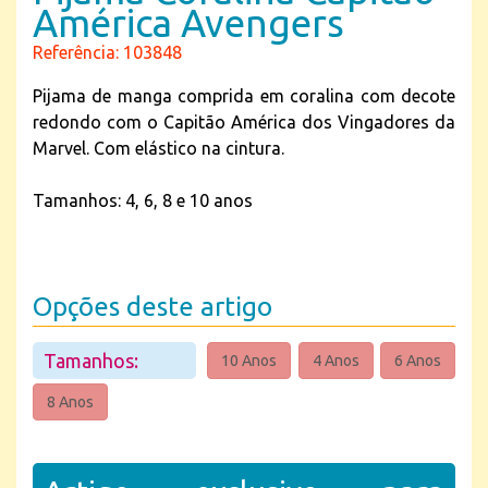
América Avengers
Referência: 103848
Pijama de manga comprida em coralina com decote
redondo com o Capitão América dos Vingadores da
Marvel. Com elástico na cintura.
Tamanhos: 4, 6, 8 e 10 anos
Opções deste artigo
Tamanhos:
10 Anos
4 Anos
6 Anos
8 Anos