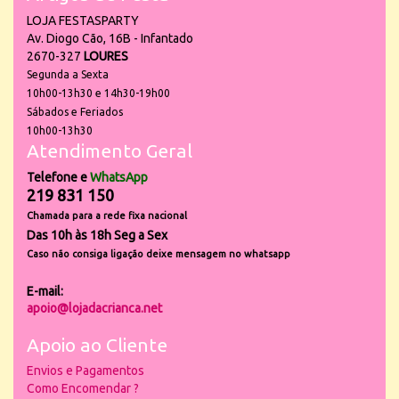
LOJA FESTASPARTY
Av. Diogo Cão, 16B - Infantado
2670-327
LOURES
Segunda a Sexta
10h00-13h30 e 14h30-19h00
Sábados e Feriados
10h00-13h30
Atendimento Geral
Telefone e
WhatsApp
219 831 150
Chamada para a rede fixa nacional
Das 10h às 18h Seg a Sex
Caso não consiga ligação deixe mensagem no whatsapp
E-mail:
apoio@lojadacrianca.net
Apoio ao Cliente
Envios e Pagamentos
Como Encomendar ?