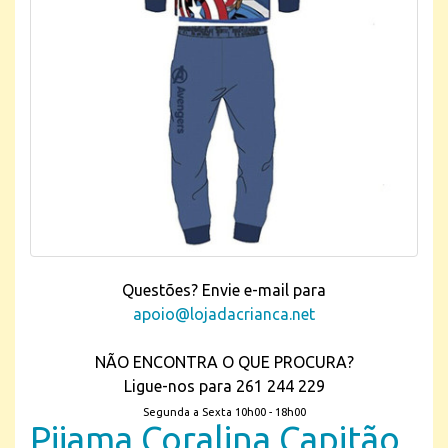
Questões? Envie e-mail para
apoio@lojadacrianca.net
NÃO ENCONTRA O QUE PROCURA?
Ligue-nos para 261 244 229
Segunda a Sexta 10h00 - 18h00
Pijama Coralina Capitão