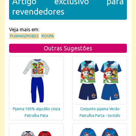
Artigo exclusivo para
revendedores
Veja mais em:
PIJAMAS/ROBES
ROUPA
Outras Sugestões
Pijama 100% algodão cinza
Conjunto pijama Verão
Patrulha Pata
Patrulha Parta - Sortido