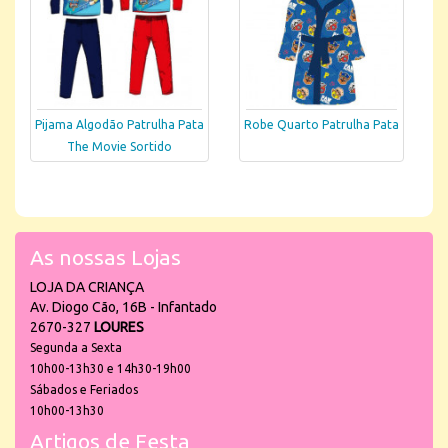
Pijama Algodão Patrulha Pata
Robe Quarto Patrulha Pata
The Movie Sortido
As nossas Lojas
LOJA DA CRIANÇA
Av. Diogo Cão, 16B - Infantado
2670-327
LOURES
Segunda a Sexta
10h00-13h30 e 14h30-19h00
Sábados e Feriados
10h00-13h30
Artigos de Festa