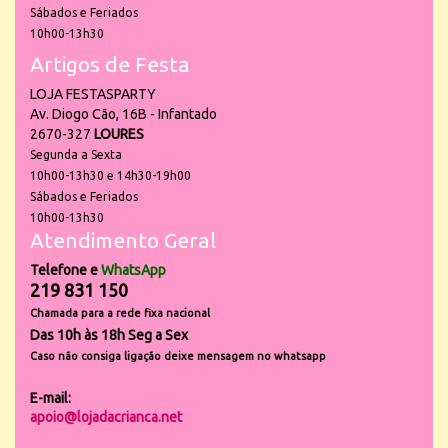
Sábados e Feriados
10h00-13h30
Artigos de Festa
LOJA FESTASPARTY
Av. Diogo Cão, 16B - Infantado
2670-327
LOURES
Segunda a Sexta
10h00-13h30 e 14h30-19h00
Sábados e Feriados
10h00-13h30
Atendimento Geral
Telefone e
WhatsApp
219 831 150
Chamada para a rede fixa nacional
Das 10h às 18h Seg a Sex
Caso não consiga ligação deixe mensagem no whatsapp
E-mail:
apoio@lojadacrianca.net