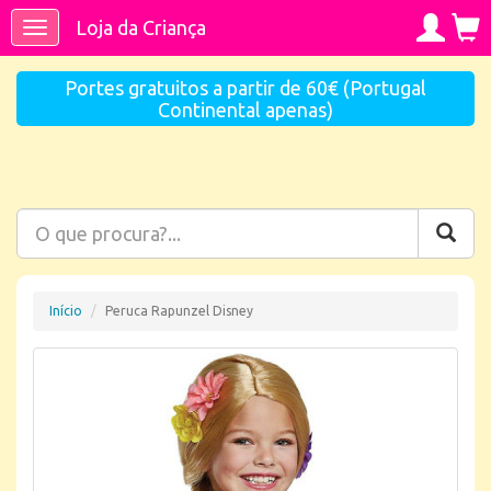
Loja da Criança
Toggle
navigation
Portes gratuitos a partir de 60€ (Portugal
Continental apenas)
Início
Peruca Rapunzel Disney