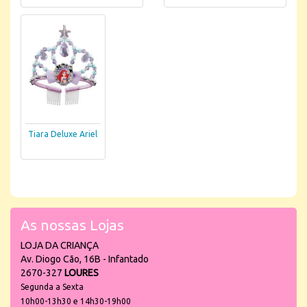
Tiara Deluxe Ariel
As nossas Lojas
LOJA DA CRIANÇA
Av. Diogo Cão, 16B - Infantado
2670-327
LOURES
Segunda a Sexta
10h00-13h30 e 14h30-19h00