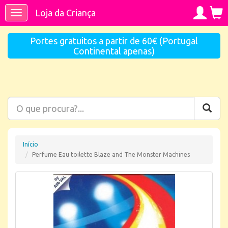
Loja da Criança
Toggle
navigation
Portes gratuitos a partir de 60€ (Portugal
Continental apenas)
Início
Perfume Eau toilette Blaze and The Monster Machines