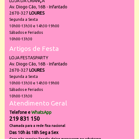
LOJA DA CRIANÇA
Av. Diogo Cão, 16B - Infantado
2670-327
LOURES
Segunda a Sexta
10h00-13h30 e 14h30-19h00
Sábados e Feriados
10h00-13h30
Artigos de Festa
LOJA FESTASPARTY
Av. Diogo Cão, 16B - Infantado
2670-327
LOURES
Segunda a Sexta
10h00-13h30 e 14h30-19h00
Sábados e Feriados
10h00-13h30
Atendimento Geral
Telefone e
WhatsApp
219 831 150
Chamada para a rede fixa nacional
Das 10h às 18h Seg a Sex