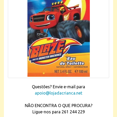
Questões? Envie e-mail para
apoio@lojadacrianca.net
NÃO ENCONTRA O QUE PROCURA?
Ligue-nos para 261 244 229