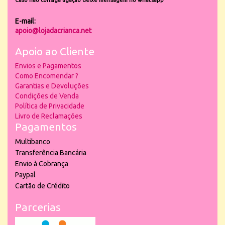
Caso não consiga ligação deixe mensagem no whatsapp
E-mail:
apoio@lojadacrianca.net
Apoio ao Cliente
Envios e Pagamentos
Como Encomendar ?
Garantias e Devoluções
Condições de Venda
Política de Privacidade
Livro de Reclamações
Pagamentos
Multibanco
Transferência Bancária
Envio à Cobrança
Paypal
Cartão de Crédito
Parcerias