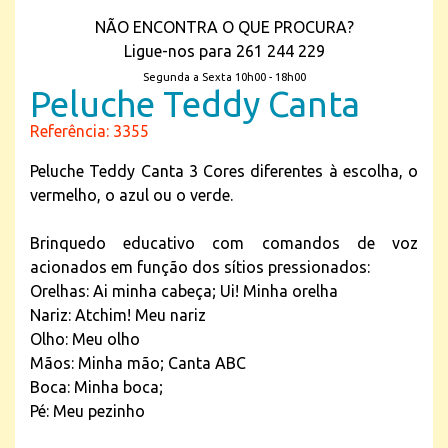
NÃO ENCONTRA O QUE PROCURA?
Ligue-nos para 261 244 229
Segunda a Sexta 10h00 - 18h00
Peluche Teddy Canta
Referência: 3355
Peluche Teddy Canta 3 Cores diferentes à escolha, o
vermelho, o azul ou o verde.
Brinquedo educativo com comandos de voz
acionados em função dos sítios pressionados:
Orelhas: Ai minha cabeça; Ui! Minha orelha
Nariz: Atchim! Meu nariz
Olho: Meu olho
Mãos: Minha mão; Canta ABC
Boca: Minha boca;
Pé: Meu pezinho