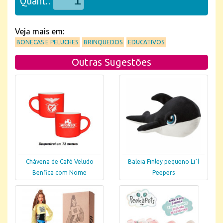
Quant.:
Veja mais em:
BONECAS E PELUCHES
BRINQUEDOS
EDUCATIVOS
Outras Sugestões
Chávena de Café Veludo
Baleia Finley pequeno Li´l
Benfica com Nome
Peepers