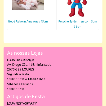
Bebé Reborn Aina Arias 45cm
Peluche Spiderman com Som
38cm
As nossas Lojas
LOJA DA CRIANÇA
Av. Diogo Cão, 16B - Infantado
2670-327
LOURES
Segunda a Sexta
10h00-13h30 e 14h30-19h00
Sábados e Feriados
10h00-13h30
Artigos de Festa
LOJA FESTASPARTY