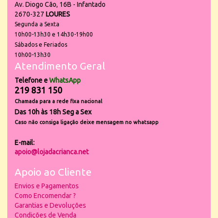
Av. Diogo Cão, 16B - Infantado
2670-327
LOURES
Segunda a Sexta
10h00-13h30 e 14h30-19h00
Sábados e Feriados
10h00-13h30
Atendimento Geral
Telefone e
WhatsApp
219 831 150
Chamada para a rede fixa nacional
Das 10h às 18h Seg a Sex
Caso não consiga ligação deixe mensagem no whatsapp
E-mail:
apoio@lojadacrianca.net
Apoio ao Cliente
Envios e Pagamentos
Como Encomendar ?
Garantias e Devoluções
Condições de Venda