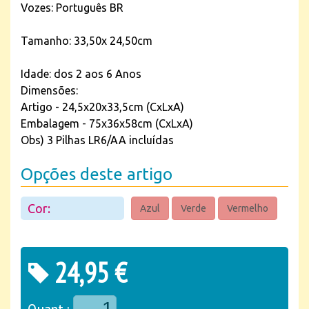
Vozes: Português BR
Tamanho: 33,50x 24,50cm
Idade: dos 2 aos 6 Anos
Dimensões:
Artigo - 24,5x20x33,5cm (CxLxA)
Embalagem - 75x36x58cm (CxLxA)
Obs) 3 Pilhas LR6/AA incluídas
Opções deste artigo
Cor:
Azul
Verde
Vermelho
24,95 €