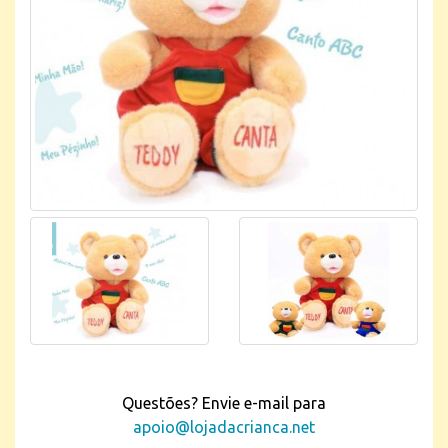
Questões? Envie e-mail para
apoio@lojadacrianca.net