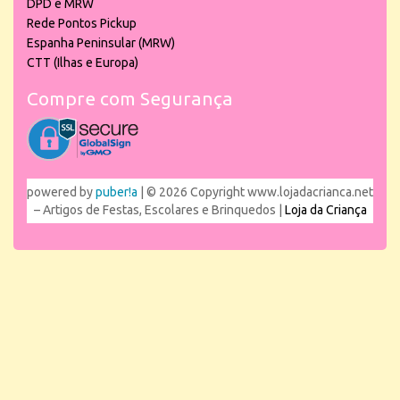
DPD e MRW
Rede Pontos Pickup
Espanha Peninsular (MRW)
CTT (Ilhas e Europa)
Compre com Segurança
powered by
puber!a
| © 2026 Copyright www.lojadacrianca.net
– Artigos de Festas, Escolares e Brinquedos |
Loja da Criança