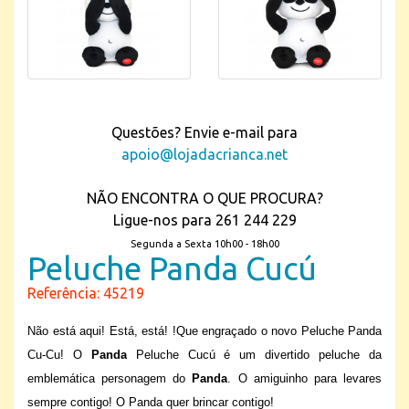
Questões? Envie e-mail para
apoio@lojadacrianca.net
NÃO ENCONTRA O QUE PROCURA?
Ligue-nos para 261 244 229
Segunda a Sexta 10h00 - 18h00
Peluche Panda Cucú
Referência: 45219
Não está aqui! Está, está! !Que engraçado o novo Peluche Panda
Cu-Cu!
O
Panda
Peluche Cucú é um divertido peluche da
emblemática personagem do
Panda
. O amiguinho para levares
sempre contigo! O Panda quer brincar contigo!