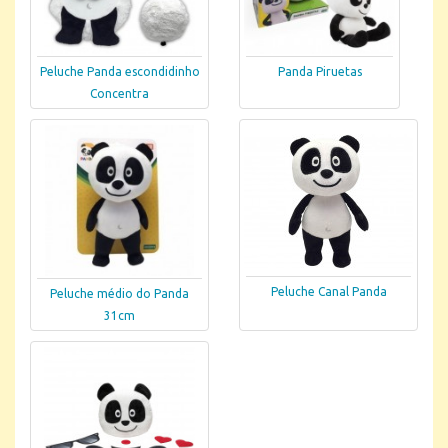
Peluche Panda escondidinho
Panda Piruetas
Concentra
Peluche Canal Panda
Peluche médio do Panda
31cm