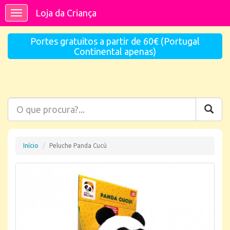
Loja da Criança
Toggle
navigation
Portes gratuitos a partir de 60€ (Portugal
Continental apenas)
Início
Peluche Panda Cucú