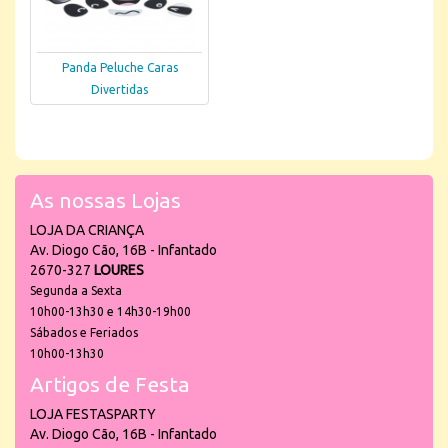
Panda Peluche Caras
Divertidas
As nossas Lojas
LOJA DA CRIANÇA
Av. Diogo Cão, 16B - Infantado
2670-327
LOURES
Segunda a Sexta
10h00-13h30 e 14h30-19h00
Sábados e Feriados
10h00-13h30
Artigos de Festa
LOJA FESTASPARTY
Av. Diogo Cão, 16B - Infantado