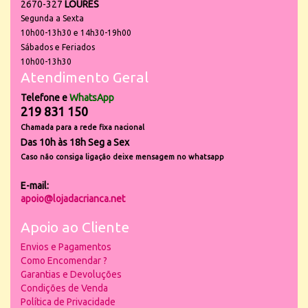
2670-327
LOURES
Segunda a Sexta
10h00-13h30 e 14h30-19h00
Sábados e Feriados
10h00-13h30
Atendimento Geral
Telefone e
WhatsApp
219 831 150
Chamada para a rede fixa nacional
Das 10h às 18h Seg a Sex
Caso não consiga ligação deixe mensagem no whatsapp
E-mail:
apoio@lojadacrianca.net
Apoio ao Cliente
Envios e Pagamentos
Como Encomendar ?
Garantias e Devoluções
Condições de Venda
Política de Privacidade