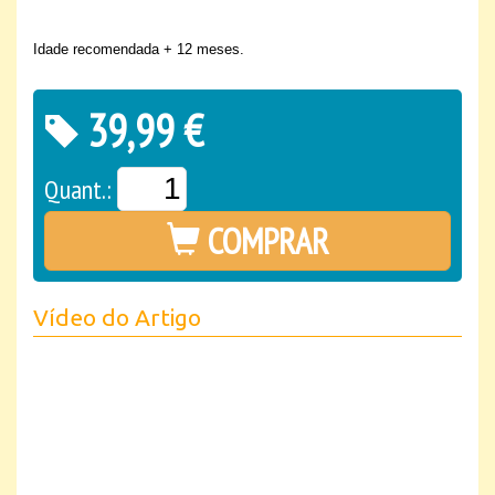
Idade recomendada + 12 meses.
39,99 €
Quant.:
COMPRAR
Vídeo do Artigo