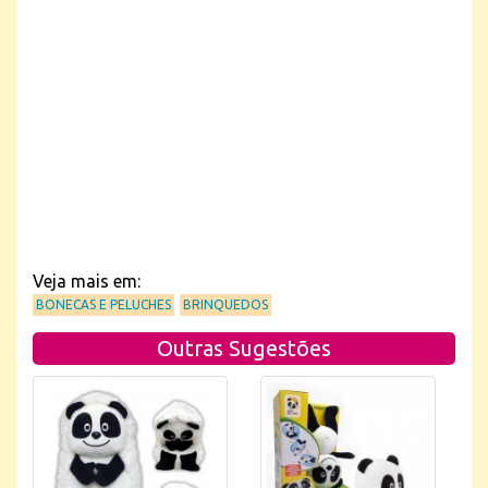
Veja mais em:
BONECAS E PELUCHES
BRINQUEDOS
Outras Sugestões