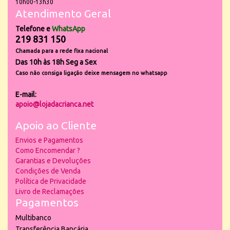
10h00-13h30
Atendimento Geral
Telefone e
WhatsApp
219 831 150
Chamada para a rede fixa nacional
Das 10h às 18h Seg a Sex
Caso não consiga ligação deixe mensagem no whatsapp
E-mail:
apoio@lojadacrianca.net
Apoio ao Cliente
Envios e Pagamentos
Como Encomendar ?
Garantias e Devoluções
Condições de Venda
Política de Privacidade
Livro de Reclamações
Pagamentos
Multibanco
Transferência Bancária