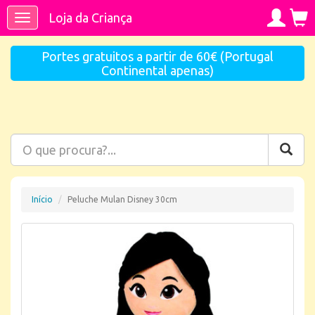
Loja da Criança
Toggle
navigation
Portes gratuitos a partir de 60€ (Portugal
Continental apenas)
Início
Peluche Mulan Disney 30cm