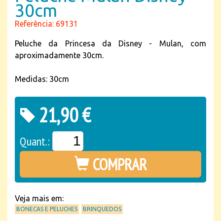
30cm
Referência: 69131
Peluche da Princesa da Disney - Mulan, com
aproximadamente 30cm.
Medidas: 30cm
21,90 €
Quant.:
COMPRAR
Veja mais em:
BONECAS E PELUCHES
BRINQUEDOS