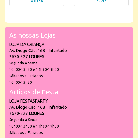
Vaiana
4Ever
As nossas Lojas
LOJA DA CRIANÇA
Av. Diogo Cão, 16B - Infantado
2670-327
LOURES
Segunda a Sexta
10h00-13h30 e 14h30-19h00
Sábados e Feriados
10h00-13h30
Artigos de Festa
LOJA FESTASPARTY
Av. Diogo Cão, 16B - Infantado
2670-327
LOURES
Segunda a Sexta
10h00-13h30 e 14h30-19h00
Sábados e Feriados