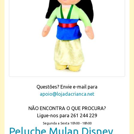
Questões? Envie e-mail para
apoio@lojadacrianca.net
NÃO ENCONTRA O QUE PROCURA?
Ligue-nos para 261 244 229
Segunda a Sexta 10h00 - 18h00
Peluche Mulan Disney