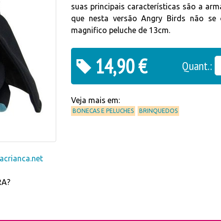
suas principais características são a ar
que nesta versão Angry Birds não se
magnifico peluche de 13cm.
14,90 €
Quant.:
Veja mais em:
BONECAS E PELUCHES
BRINQUEDOS
crianca.net
RA?