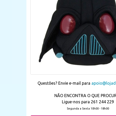
Questões? Envie e-mail para
apoio@lojada
NÃO ENCONTRA O QUE PROCU
Ligue-nos para 261 244 229
Segunda a Sexta 10h00 - 18h00