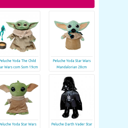
Peluche Yoda The Child
Peluche Yoda Star Wars
tar Wars com Som 19cm
Mandalorian 28cm
Peluche Yoda Star Wars
Peluche Darth Vader Star