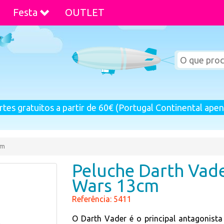
Festa
OUTLET
rtes gratuitos a partir de 60€ (Portugal Continental apen
cm
Peluche Darth Vade
Wars 13cm
Referência: 5411
O Darth Vader é o principal antagonista 