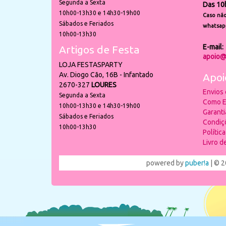
Segunda a Sexta
Das 10
10h00-13h30 e 14h30-19h00
Caso não
Sábados e Feriados
whatsap
10h00-13h30
E-mail:
Artigos de Festa
apoio@
LOJA FESTASPARTY
Av. Diogo Cão, 16B - Infantado
Apoi
2670-327
LOURES
Envios
Segunda a Sexta
Como E
10h00-13h30 e 14h30-19h00
Garant
Sábados e Feriados
Condiç
10h00-13h30
Polític
Livro 
powered by
puber!a
| © 2