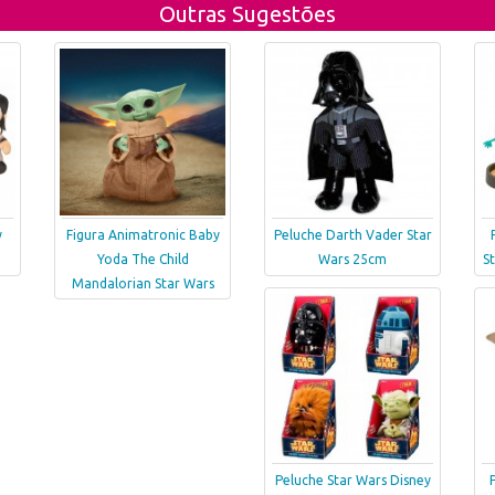
Outras Sugestões
y
Figura Animatronic Baby
Peluche Darth Vader Star
Yoda The Child
Wars 25cm
S
Mandalorian Star Wars
Peluche Star Wars Disney