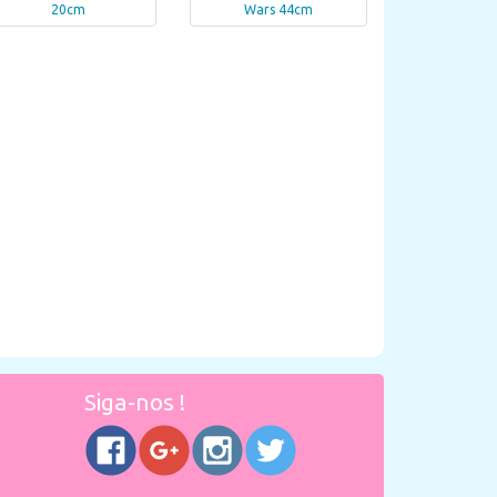
20cm
Wars 44cm
Siga-nos !