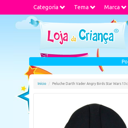
Categoria
Tema
Marca
Po
Início
Peluche Darth Vader Angry Birds Star Wars 13