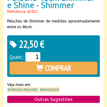
e Shine - Shimmer
Referência: 42422
Peluches de Shimmer de medidas aproximadamente
entre os 46cm.
22,50 €
Quant.:
COMPRAR
Veja mais em:
BONECAS E PELUCHES
BRINQUEDOS
Outras Sugestões