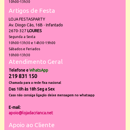
10h00-13h30
Artigos de Festa
LOJA FESTASPARTY
Av. Diogo Cão, 16B - Infantado
2670-327
LOURES
Segunda a Sexta
10h00-13h30 e 14h30-19h00
Sábados e Feriados
10h00-13h30
Atendimento Geral
Telefone e
WhatsApp
219 831 150
Chamada para a rede fixa nacional
Das 10h às 18h Seg a Sex
Caso não consiga ligação deixe mensagem no whatsapp
E-mail:
apoio@lojadacrianca.net
Apoio ao Cliente