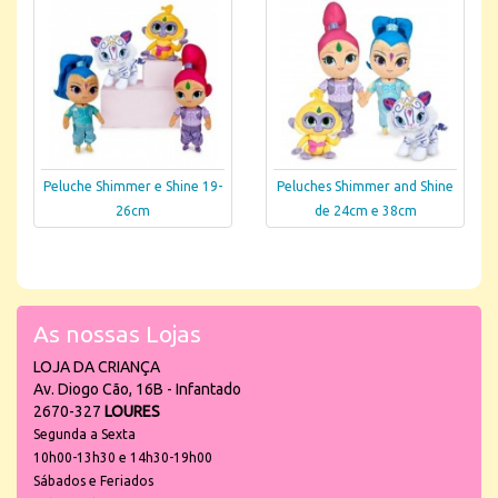
Peluche Shimmer e Shine 19-
Peluches Shimmer and Shine
26cm
de 24cm e 38cm
As nossas Lojas
LOJA DA CRIANÇA
Av. Diogo Cão, 16B - Infantado
2670-327
LOURES
Segunda a Sexta
10h00-13h30 e 14h30-19h00
Sábados e Feriados