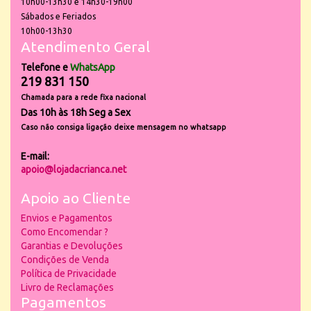
10h00-13h30 e 14h30-19h00
Sábados e Feriados
10h00-13h30
Atendimento Geral
Telefone e
WhatsApp
219 831 150
Chamada para a rede fixa nacional
Das 10h às 18h Seg a Sex
Caso não consiga ligação deixe mensagem no whatsapp
E-mail:
apoio@lojadacrianca.net
Apoio ao Cliente
Envios e Pagamentos
Como Encomendar ?
Garantias e Devoluções
Condições de Venda
Política de Privacidade
Livro de Reclamações
Pagamentos