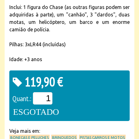
Inclui: 1 figura do Chase (as outras figuras podem ser
adquiridas à parte), um "canhão", 3 "dardos", duas
motas, um helicóptero, um barco e um enorme
camião de polícia.
Pilhas: 3xLR44 (incluídas)
Idade: +3 anos
119,90 €
Quant.:
ESGOTADO
Veja mais em:
BONECAS E PELUCHES
BRINQUEDOS
PISTAS CARROS E MOTOS