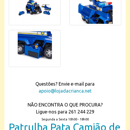
Questões? Envie e-mail para
apoio@lojadacrianca.net
NÃO ENCONTRA O QUE PROCURA?
Ligue-nos para 261 244 229
Segunda a Sexta 10h00 - 18h00
Patrulha Pata Camião de