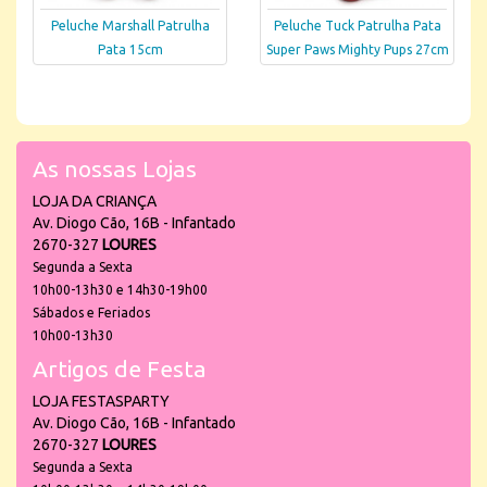
Peluche Marshall Patrulha
Peluche Tuck Patrulha Pata
Pata 15cm
Super Paws Mighty Pups 27cm
As nossas Lojas
LOJA DA CRIANÇA
Av. Diogo Cão, 16B - Infantado
2670-327
LOURES
Segunda a Sexta
10h00-13h30 e 14h30-19h00
Sábados e Feriados
10h00-13h30
Artigos de Festa
LOJA FESTASPARTY
Av. Diogo Cão, 16B - Infantado
2670-327
LOURES
Segunda a Sexta