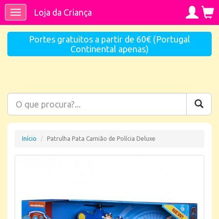
Loja da Criança
Toggle
navigation
Portes gratuitos a partir de 60€ (Portugal
Continental apenas)
Início
Patrulha Pata Camião de Polícia Deluxe