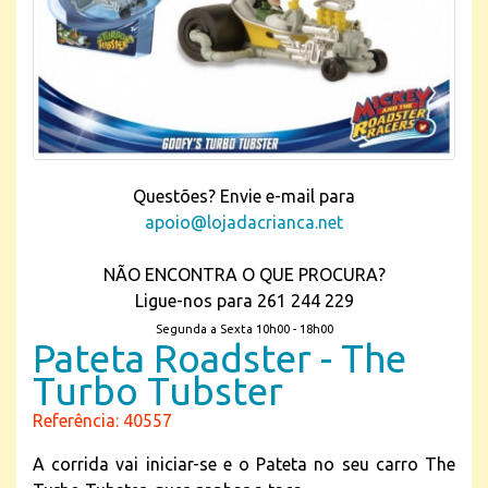
Questões? Envie e-mail para
apoio@lojadacrianca.net
NÃO ENCONTRA O QUE PROCURA?
Ligue-nos para 261 244 229
Segunda a Sexta 10h00 - 18h00
Pateta Roadster - The
Turbo Tubster
Referência: 40557
A corrida vai iniciar-se e o Pateta no seu carro The