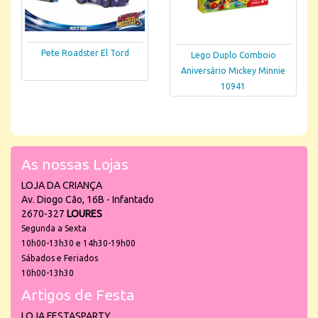
Pete Roadster El Tord
Lego Duplo Comboio
Aniversário Mickey Minnie
10941
As nossas Lojas
LOJA DA CRIANÇA
Av. Diogo Cão, 16B - Infantado
2670-327
LOURES
Segunda a Sexta
10h00-13h30 e 14h30-19h00
Sábados e Feriados
10h00-13h30
Artigos de Festa
LOJA FESTASPARTY