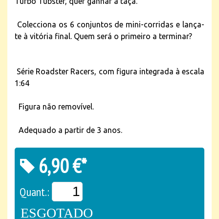
Turbo Tubster, quer ganhar a taça.
Colecciona os 6 conjuntos de mini-corridas e lança-
te à vitória final. Quem será o primeiro a terminar?
Série Roadster Racers, com figura integrada à escala
1:64
Figura não removível.
Adequado a partir de 3 anos.
6,90 €*
Quant.:
ESGOTADO