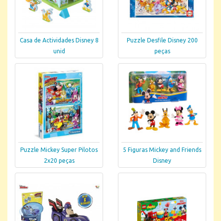
Casa de Actividades Disney 8
Puzzle Desfile Disney 200
unid
peças
Puzzle Mickey Super Pilotos
5 Figuras Mickey and Friends
2x20 peças
Disney