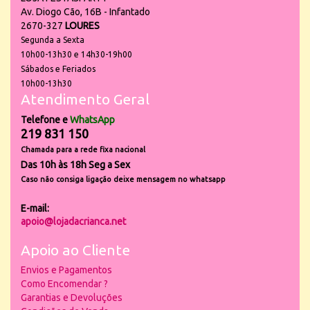
Av. Diogo Cão, 16B - Infantado
2670-327
LOURES
Segunda a Sexta
10h00-13h30 e 14h30-19h00
Sábados e Feriados
10h00-13h30
Atendimento Geral
Telefone e
WhatsApp
219 831 150
Chamada para a rede fixa nacional
Das 10h às 18h Seg a Sex
Caso não consiga ligação deixe mensagem no whatsapp
E-mail:
apoio@lojadacrianca.net
Apoio ao Cliente
Envios e Pagamentos
Como Encomendar ?
Garantias e Devoluções